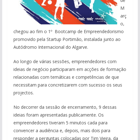
de
M
arç
o,
chegou ao fim o 1º Bootcamp de Empreendedorismo
promovido pela Startup Portimão, instalada junto ao
Autódromo Internacional do Algarve.
Ao longo de várias sessões, empreendedores com
ideias de negócio participaram em acções de formação
relacionadas com temáticas e competências de que
necessitam para concretizarem com sucesso os seus
projectos.
No decorrer da sessão de encerramento, 9 dessas
ideias foram apresentadas publicamente. Os
empreendedores tiveram 5 minutos cada para
convencer a audiência e, depois, mais dois para
responder a perguntas colocadas por Tim Vieira, da