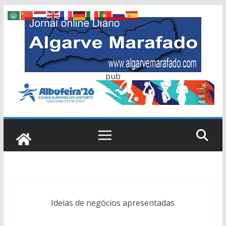
Skip
to
content
pub
Ideias de negócios apresentadas