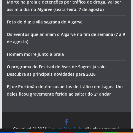
Morte na praia e detenções por tráfico de droga. Vai ser
assim o dia no Algarve (sexta-feira, 7 de agosto)
Foto do dia: a vila sagrada do Algarve
Os eventos que animam o Algarve no fim de semana (7 a 9
de agosto)
Homem morre junto a praia
O programa do Festival de Aves de Sagres já saiu.
Descubra as principais novidades para 2026
PJ de Portimão detém suspeitos de tráfico em Lagos. Um
deles ficou gravemente ferido ao saltar do 2º andar
Copyright © 2026
Algarve Marafado
. All rights reserved.