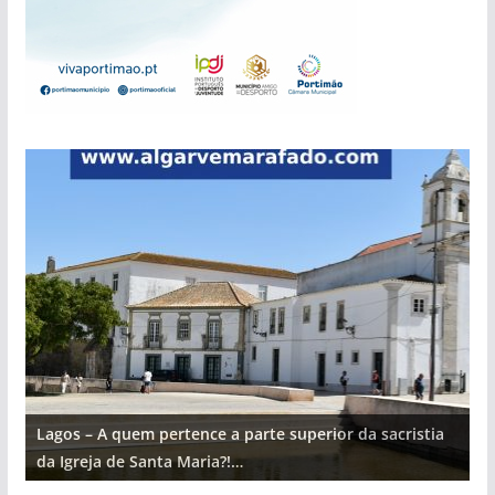
Lagos – A quem pertence a parte superior da sacristia
L
da Igreja de Santa Maria?!…
d