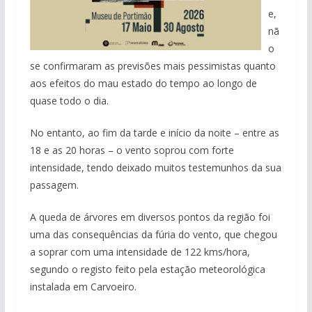
e,
nã
o
se confirmaram as previsões mais pessimistas quanto
aos efeitos do mau estado do tempo ao longo de
quase todo o dia.
No entanto, ao fim da tarde e início da noite – entre as
18 e as 20 horas – o vento soprou com forte
intensidade, tendo deixado muitos testemunhos da sua
passagem.
A queda de árvores em diversos pontos da região foi
uma das consequências da fúria do vento, que chegou
a soprar com uma intensidade de 122 kms/hora,
segundo o registo feito pela estação meteorológica
instalada em Carvoeiro.