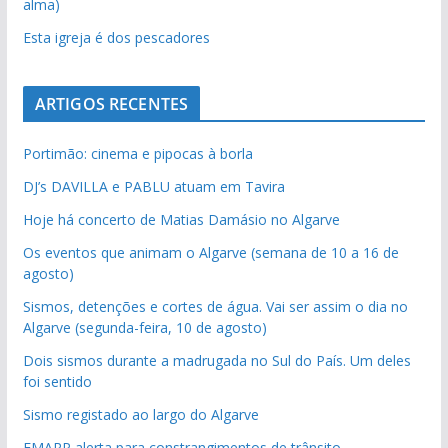
alma)
Esta igreja é dos pescadores
ARTIGOS RECENTES
Portimão: cinema e pipocas à borla
DJ’s DAVILLA e PABLU atuam em Tavira
Hoje há concerto de Matias Damásio no Algarve
Os eventos que animam o Algarve (semana de 10 a 16 de
agosto)
Sismos, detenções e cortes de água. Vai ser assim o dia no
Algarve (segunda-feira, 10 de agosto)
Dois sismos durante a madrugada no Sul do País. Um deles
foi sentido
Sismo registado ao largo do Algarve
EMARP alerta para constrangimentos de trânsito