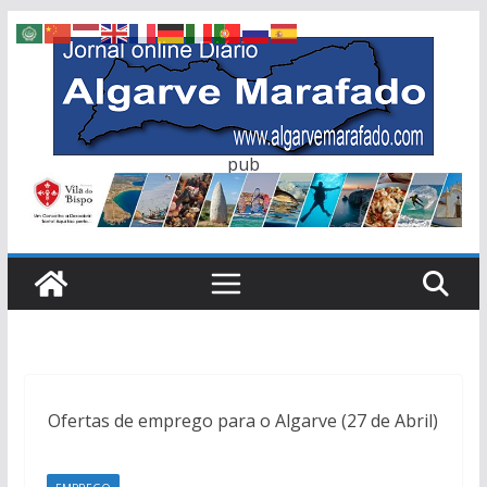
Skip
to
content
pub
Ofertas de emprego para o Algarve (27 de Abril)