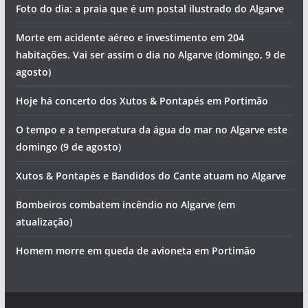
nacional acima dos 40 graus
Está quase a chegar mais um Festival do Marisco. Saiba
que concertos vai poder ver
Foto do dia: a praia que é um postal ilustrado do Algarve
Morte em acidente aéreo e investimento em 204
habitações. Vai ser assim o dia no Algarve (domingo, 9 de
agosto)
Hoje há concerto dos Xutos & Pontapés em Portimão
O tempo e a temperatura da água do mar no Algarve este
domingo (9 de agosto)
Xutos & Pontapés e Bandidos do Cante atuam no Algarve
Bombeiros combatem incêndio no Algarve (em
atualização)