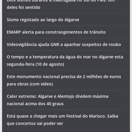
Sismos, detenções e cortes de água. Vai ser assim o dia no
Algarve (segunda-feira, 10 de agosto)
Dois sismos durante a madrugada no Sul do País. Um
deles foi sentido
Sismo registado ao largo do Algarve
EMARP alerta para constrangimentos de trânsito
Videovigilância ajuda GNR a apanhar suspeitos de roubo
O tempo e a temperatura da água do mar no Algarve esta
segunda-feira (10 de agosto)
Este monumento nacional precisa de 2 milhões de euros
para obras (com vídeo)
Calor extremo: Algarve e Alentejo dividem máxima