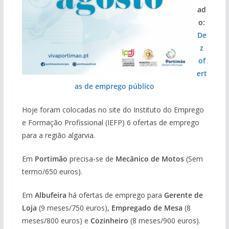
ad
o:
De
z
of
ert
as de emprego público
Hoje foram colocadas no site do Instituto do Emprego
e Formação Profissional (IEFP) 6 ofertas de emprego
para a região algarvia.
Em
Portimão
precisa-se de
Mecânico de Motos
(Sem
termo/650 euros).
Em
Albufeira
há ofertas de emprego para
Gerente de
Loja
(9 meses/750 euros),
Empregado de Mesa
(8
meses/800 euros) e
Cozinheiro
(8 meses/900 euros).