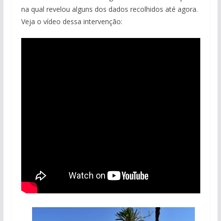
na qual revelou alguns dos dados recolhidos até agora.
Veja o vídeo dessa intervenção: