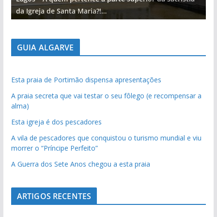
da Igreja de Santa Maria?!…
d
GUIA ALGARVE
Esta praia de Portimão dispensa apresentações
A praia secreta que vai testar o seu fôlego (e recompensar a
alma)
Esta igreja é dos pescadores
A vila de pescadores que conquistou o turismo mundial e viu
morrer o “Príncipe Perfeito”
A Guerra dos Sete Anos chegou a esta praia
ARTIGOS RECENTES