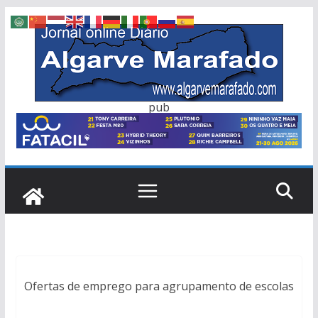
Skip
to
content
pub
Ofertas de emprego para agrupamento de escolas