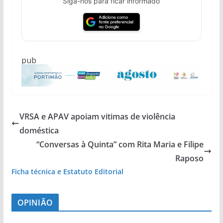
Siga-nos para ficar informado
pub
VRSA e APAV apoiam vitimas de violência
doméstica
“Conversas à Quinta” com Rita Maria e Filipe
Raposo
Ficha técnica e Estatuto Editorial
OPINIÃO