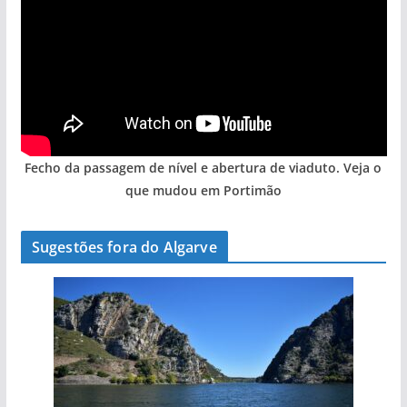
Fecho da passagem de nível e abertura de viaduto. Veja o
que mudou em Portimão
Sugestões fora do Algarve
A aldeia mais portuguesa de Portugal (com