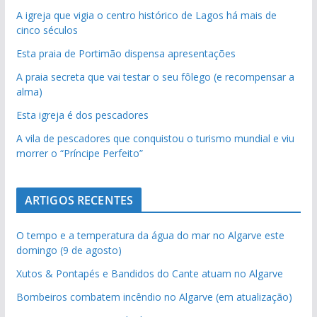
A igreja que vigia o centro histórico de Lagos há mais de
cinco séculos
Esta praia de Portimão dispensa apresentações
A praia secreta que vai testar o seu fôlego (e recompensar a
alma)
Esta igreja é dos pescadores
A vila de pescadores que conquistou o turismo mundial e viu
morrer o “Príncipe Perfeito”
ARTIGOS RECENTES
O tempo e a temperatura da água do mar no Algarve este
domingo (9 de agosto)
Xutos & Pontapés e Bandidos do Cante atuam no Algarve
Bombeiros combatem incêndio no Algarve (em atualização)