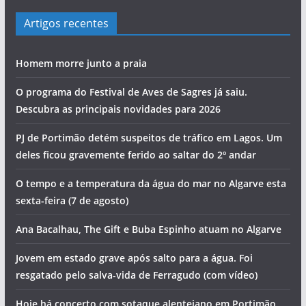
Artigos recentes
Homem morre junto a praia
O programa do Festival de Aves de Sagres já saiu.
Descubra as principais novidades para 2026
PJ de Portimão detém suspeitos de tráfico em Lagos. Um
deles ficou gravemente ferido ao saltar do 2º andar
O tempo e a temperatura da água do mar no Algarve esta
sexta-feira (7 de agosto)
Ana Bacalhau, The Gift e Buba Espinho atuam no Algarve
Jovem em estado grave após salto para a água. Foi
resgatado pelo salva-vida de Ferragudo (com vídeo)
Hoje há concerto com sotaque alentejano em Portimão