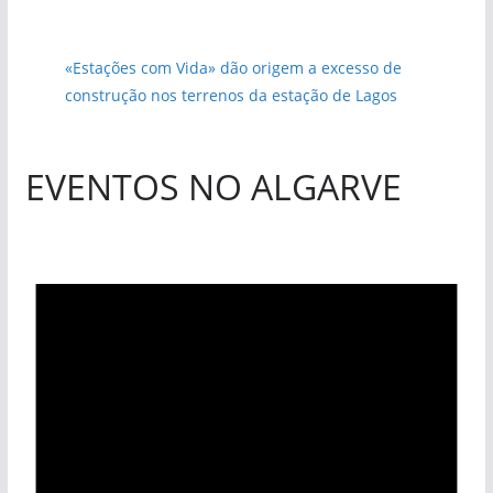
«Estações com Vida» dão origem a excesso de
construção nos terrenos da estação de Lagos
EVENTOS NO ALGARVE