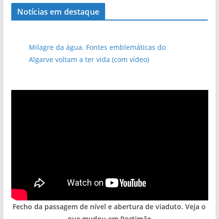
Notícias em destaque
Milagre da água. Fontes emblemáticas do
Algarve voltam a ter vida (com vídeo)
Fecho da passagem de nível e abertura de viaduto. Veja o
que mudou em Portimão