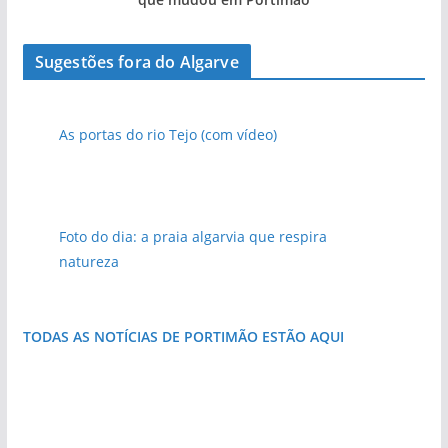
Sugestões fora do Algarve
As portas do rio Tejo (com vídeo)
Foto do dia: a praia algarvia que respira
natureza
TODAS AS NOTÍCIAS DE PORTIMÃO ESTÃO AQUI