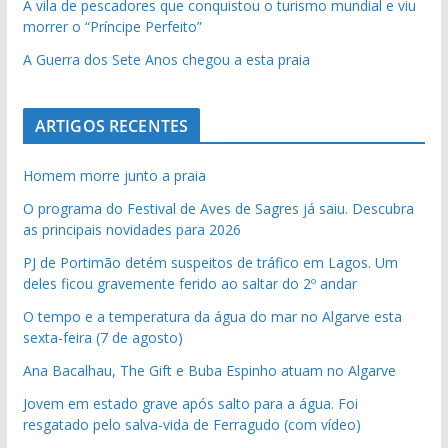
A vila de pescadores que conquistou o turismo mundial e viu
morrer o “Príncipe Perfeito”
A Guerra dos Sete Anos chegou a esta praia
ARTIGOS RECENTES
Homem morre junto a praia
O programa do Festival de Aves de Sagres já saiu. Descubra
as principais novidades para 2026
PJ de Portimão detém suspeitos de tráfico em Lagos. Um
deles ficou gravemente ferido ao saltar do 2º andar
O tempo e a temperatura da água do mar no Algarve esta
sexta-feira (7 de agosto)
Ana Bacalhau, The Gift e Buba Espinho atuam no Algarve
Jovem em estado grave após salto para a água. Foi
resgatado pelo salva-vida de Ferragudo (com vídeo)