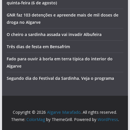
quinta-feira (6 de agosto)
GNR faz 103 detenções e apreende mais de mil doses de
droga no Algarve
O cheiro a sardinha assada vai invadir Albufeira
Três dias de festa em Bensafrim
Fado para ouvir à borla em terra típica do interior do
Algarve
Segundo dia do Festival da Sardinha. Veja o programa
Copyright © 2026
Algarve Marafado
. All rights reserved.
Theme:
ColorMag
by ThemeGrill. Powered by
WordPress
.