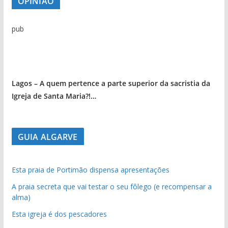
OPINIÃO
pub
Lagos – A quem pertence a parte superior da sacristia da
Igreja de Santa Maria?!…
GUIA ALGARVE
Esta praia de Portimão dispensa apresentações
A praia secreta que vai testar o seu fôlego (e recompensar a
alma)
Esta igreja é dos pescadores