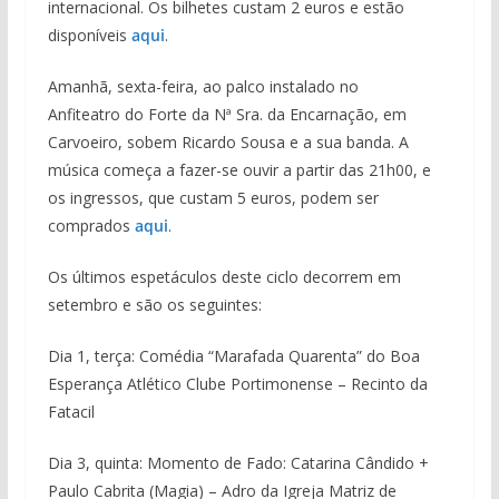
internacional. Os bilhetes custam 2 euros e estão
disponíveis
aqui
.
Amanhã, sexta-feira, ao palco instalado no
Anfiteatro do Forte da Nª Sra. da Encarnação, em
Carvoeiro, sobem Ricardo Sousa e a sua banda. A
música começa a fazer-se ouvir a partir das 21h00, e
os ingressos, que custam 5 euros, podem ser
comprados
aqui
.
Os últimos espetáculos deste ciclo decorrem em
setembro e são os seguintes:
Dia 1, terça: Comédia “Marafada Quarenta” do Boa
Esperança Atlético Clube Portimonense – Recinto da
Fatacil
Dia 3, quinta: Momento de Fado: Catarina Cândido +
Paulo Cabrita (Magia) – Adro da Igreja Matriz de