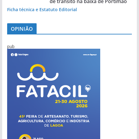
de trânsito na baixa de Portimão
Ficha técnica e Estatuto Editorial
OPINIÃO
pub