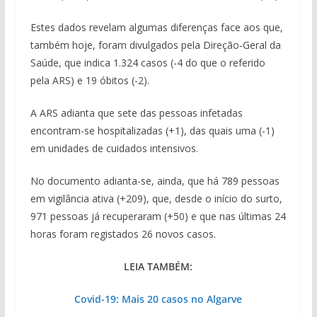
Estes dados revelam algumas diferenças face aos que,
também hoje, foram divulgados pela Direção-Geral da
Saúde, que indica 1.324 casos (-4 do que o referido
pela ARS) e 19 óbitos (-2).
A ARS adianta que sete das pessoas infetadas
encontram-se hospitalizadas (+1), das quais uma (-1)
em unidades de cuidados intensivos.
No documento adianta-se, ainda, que há 789 pessoas
em vigilância ativa (+209), que, desde o início do surto,
971 pessoas já recuperaram (+50) e que nas últimas 24
horas foram registados 26 novos casos.
LEIA TAMBÉM:
Covid-19: Mais 20 casos no Algarve