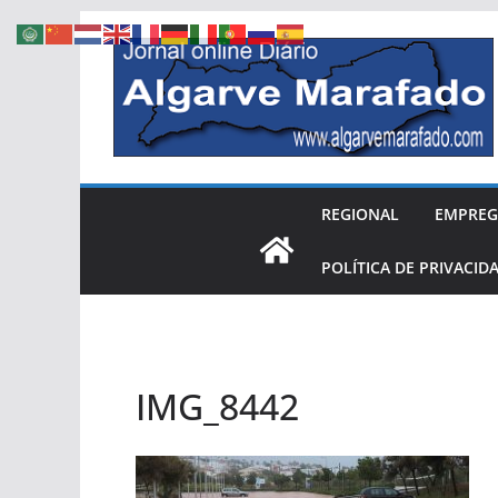
Skip
to
content
REGIONAL
EMPRE
POLÍTICA DE PRIVACID
IMG_8442