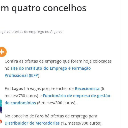
em quatro concelhos
lgarve
,
ofertas de emprego no Algarve
Confira as ofertas de emprego que foram hoje colocadas
no
site do Instituto do Emprego e Formação
Profissional (IEFP
).
Em
Lagos
há vagas por preencher de
Rececionista
(6
meses/750 euros) e
Funcionário de empresa de gestão
de condomínios
(6 meses/800 euros),
No concelho de
Faro
há ofertas de emprego para
Distribuidor de Mercadorias
(12 meses/800 euros),