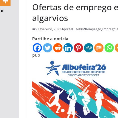
Ofertas de emprego 
algarvios
9 Fevereiro, 2022
JorgeEusebio
emprego
,
Emprego A
Partilhe a notícia
pub