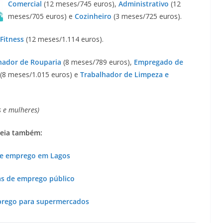
Comercial
(12 meses/745 euros),
Administrativo
(12
meses/705 euros) e
Cozinheiro
(3 meses/725 euros).
 Fitness
(12 meses/1.114 euros).
hador de Rouparia
(8 meses/789 euros),
Empregado de
(8 meses/1.015 euros) e
Trabalhador de Limpeza e
 e mulheres)
eia também:
de emprego em Lagos
as de emprego público
prego para supermercados