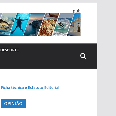
pub
DESPORTO
Ficha técnica e Estatuto Editorial
OPINIÃO