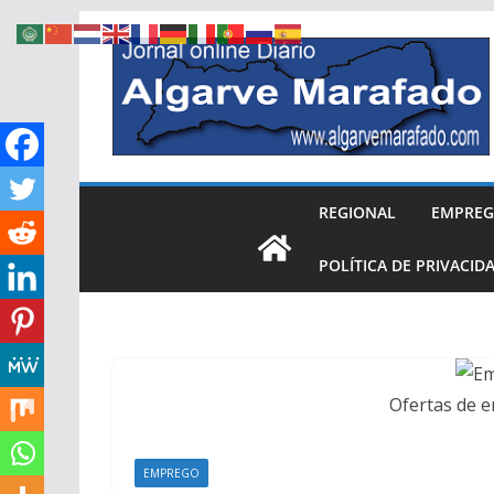
Skip
to
content
REGIONAL
EMPRE
POLÍTICA DE PRIVACID
Ofertas de 
EMPREGO