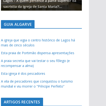
Lagos – A quem pertence a parte superior da
Lagos – A qu
sacristia da Igreja de Santa Maria?!…
sacristia da 
GUIA ALGARVE
A igreja que vigia o centro histórico de Lagos há
mais de cinco séculos
Esta praia de Portimão dispensa apresentações
A praia secreta que vai testar o seu fôlego (e
recompensar a alma)
Esta igreja é dos pescadores
A vila de pescadores que conquistou o turismo
mundial e viu morrer o “Príncipe Perfeito”
ARTIGOS RECENTES