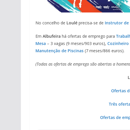
No concelho de
Loulé
precisa-se de
Instrutor de
Em
Albufeira
há ofertas de emprego para
Trabal
Mesa
– 3 vagas (9 meses/903 euros),
Cozinheiro
Manutenção de Piscinas
(7 meses/866 euros).
(Todas as ofertas de emprego são abertas a homens
L
Ofertas 
Três ofert
Ofertas de em