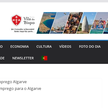
GO
ECONOMIA
CULTURA
VÍDEOS
FOTO DO DIA
ADE
NEWSLETTER
emprego para o Algarve