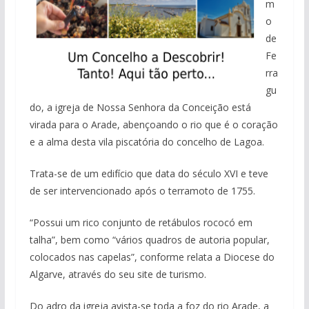
m
o
de
Fe
rra
gu
do, a igreja de Nossa Senhora da Conceição está
virada para o Arade, abençoando o rio que é o coração
e a alma desta vila piscatória do concelho de Lagoa.
Trata-se de um edifício que data do século XVI e teve
de ser intervencionado após o terramoto de 1755.
“Possui um rico conjunto de retábulos rococó em
talha”, bem como “vários quadros de autoria popular,
colocados nas capelas”, conforme relata a Diocese do
Algarve, através do seu site de turismo.
Do adro da igreja avista-se toda a foz do rio Arade, a