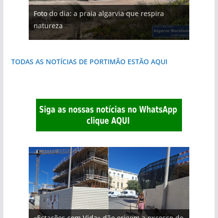
Foto do dia: a praia algarvia que respira
natureza
TODAS AS NOTÍCIAS DE PORTIMÃO ESTÃO AQUI
«Estações com Vida» dão origem a excesso de