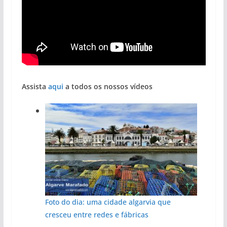
Assista
aqui
a todos os nossos vídeos
Foto do dia: uma cidade algarvia que
cresceu entre redes e fábricas