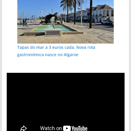
Tapas do mar a 3 euros cada. Nova rota
gastronómica nasce no Algarve