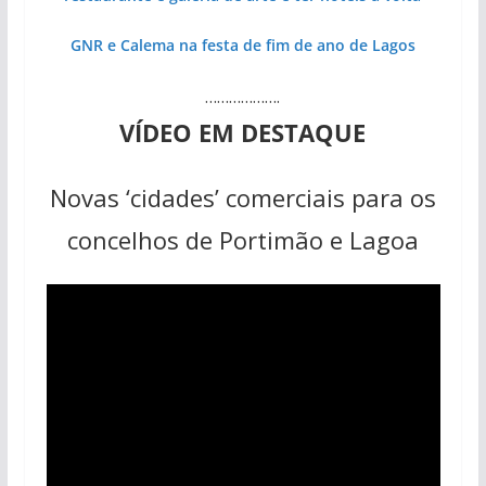
GNR e Calema na festa de fim de ano de Lagos
……………….
VÍDEO EM DESTAQUE
Novas ‘cidades’ comerciais para os
concelhos de Portimão e Lagoa