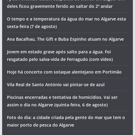
deles ficou gravemente ferido ao saltar do 2º andar
O tempo e a temperatura da água do mar no Algarve esta
sexta-feira (7 de agosto)
Ana Bacalhau, The Gift e Buba Espinho atuam no Algarve
Jovem em estado grave após salto para a água. Foi
resgatado pelo salva-vida de Ferragudo (com vídeo)
Hoje há concerto com sotaque alentejano em Portimão
Vila Real de Santo António vai pintar-se de azul
Piscinas encerradas e tentativa de homicídios. Vai ser
assim o dia no Algarve (quinta-feira, 6 de agosto)
Foto do dia: a cidade criada pela gente do mar que tem o
maior porto de pesca do Algarve