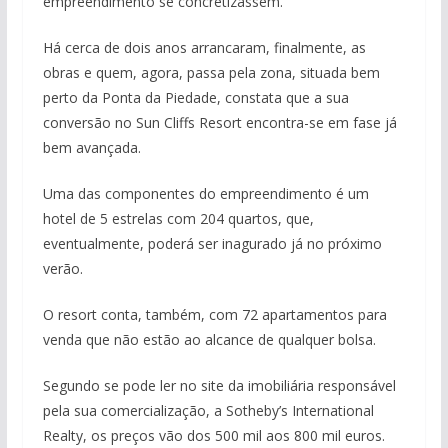
empreendimento se concretizassem.
Há cerca de dois anos arrancaram, finalmente, as
obras e quem, agora, passa pela zona, situada bem
perto da Ponta da Piedade, constata que a sua
conversão no Sun Cliffs Resort encontra-se em fase já
bem avançada.
Uma das componentes do empreendimento é um
hotel de 5 estrelas com 204 quartos, que,
eventualmente, poderá ser inagurado já no próximo
verão.
O resort conta, também, com 72 apartamentos para
venda que não estão ao alcance de qualquer bolsa.
Segundo se pode ler no site da imobiliária responsável
pela sua comercialização, a Sotheby’s International
Realty, os preços vão dos 500 mil aos 800 mil euros.