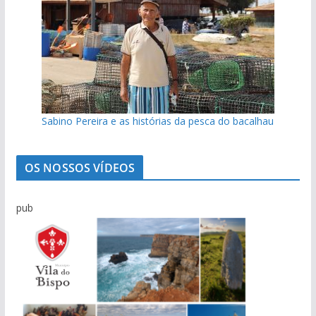
Sabino Pereira e as histórias da pesca do bacalhau
OS NOSSOS VÍDEOS
pub