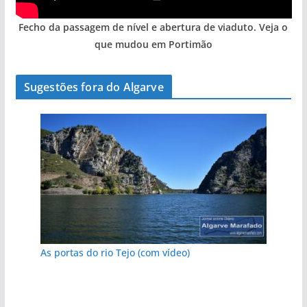
Fecho da passagem de nível e abertura de viaduto. Veja o
que mudou em Portimão
Sugestões fora do Algarve
As portas do rio Tejo (com vídeo)