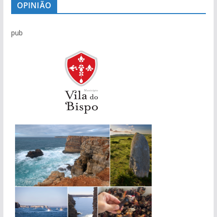
OPINIÃO
pub