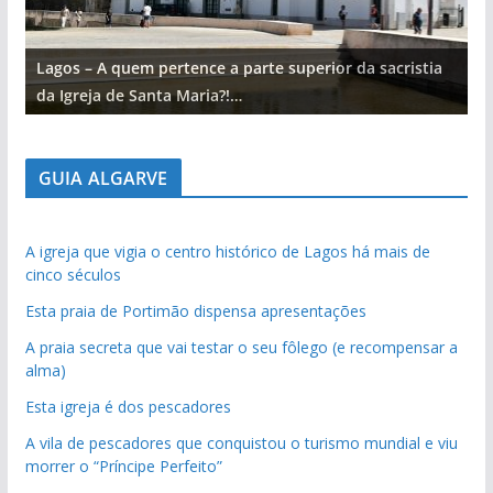
Lagos – A quem pertence a parte superior da sacristia
L
da Igreja de Santa Maria?!…
d
GUIA ALGARVE
A igreja que vigia o centro histórico de Lagos há mais de
cinco séculos
Esta praia de Portimão dispensa apresentações
A praia secreta que vai testar o seu fôlego (e recompensar a
alma)
Esta igreja é dos pescadores
A vila de pescadores que conquistou o turismo mundial e viu
morrer o “Príncipe Perfeito”