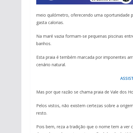
meio quilómetro, oferecendo uma oportunidade pa
gasta calorias.
Na maré vazia formam-se pequenas piscinas entre a
banhos.
Esta praia é tembém marcada por imponentes arr
cenário natural.
ASSIS
Mas por que razão se chama praia de Vale dos 
Pelos vistos, não existem certezas sobre a orig
resto.
Pois bem, reza a tradição que o nome tem a ver 