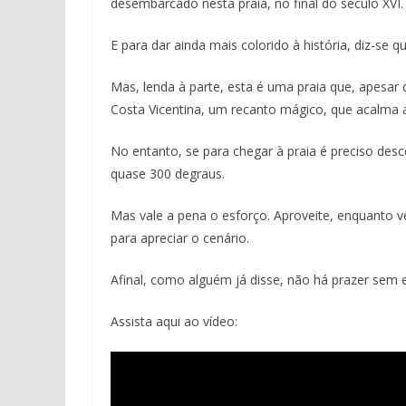
desembarcado nesta praia, no final do século XVI.
E para dar ainda mais colorido à história, diz-se 
Mas, lenda à parte, esta é uma praia que, apesar
Costa Vicentina, um recanto mágico, que acalma a
No entanto, se para chegar à praia é preciso desc
quase 300 degraus.
Mas vale a pena o esforço. Aproveite, enquanto v
para apreciar o cenário.
Afinal, como alguém já disse, não há prazer sem 
Assista aqui ao vídeo: