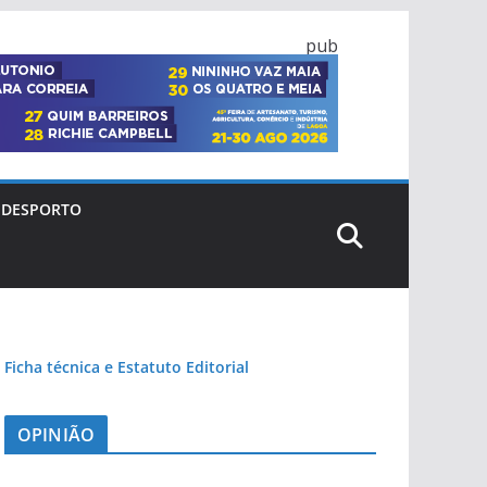
pub
DESPORTO
Ficha técnica e Estatuto Editorial
OPINIÃO