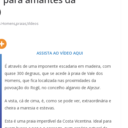
)
os Homens
,
praias
,
Vídeos
ASSISTA AO VÍDEO AQUI
É através de uma imponente escadaria em madeira, com
quase 300 degraus, que se acede à praia de Vale dos
Homens, que fica localizada nas proximidades da
povoação do Rogil, no concelho algarvio de Aljezur.
A vista, cá de cima, é, como se pode ver, extraordinária e
cheira a maresia e estevas.
Esta é uma praia imperdível da Costa Vicentina. Ideal para