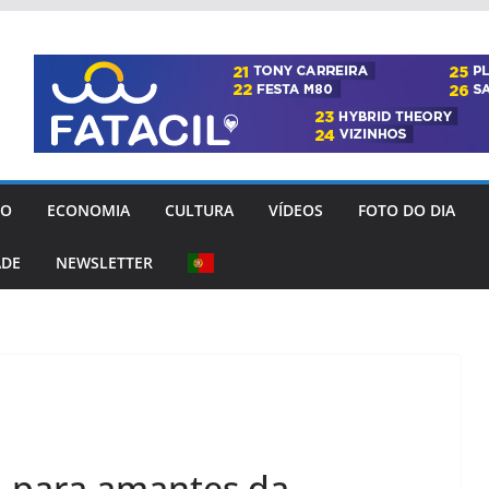
GO
ECONOMIA
CULTURA
VÍDEOS
FOTO DO DIA
ADE
NEWSLETTER
l para amantes da