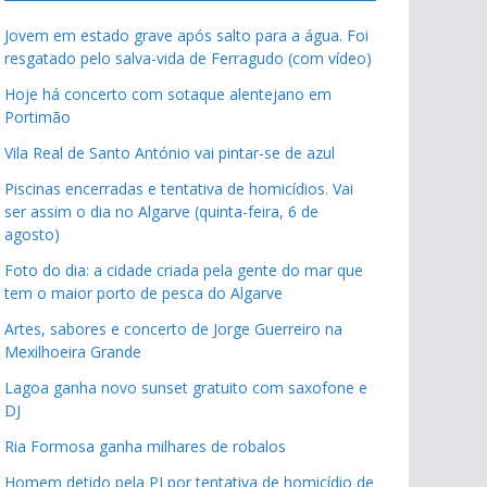
Jovem em estado grave após salto para a água. Foi
resgatado pelo salva-vida de Ferragudo (com vídeo)
Hoje há concerto com sotaque alentejano em
Portimão
Vila Real de Santo António vai pintar-se de azul
Piscinas encerradas e tentativa de homicídios. Vai
ser assim o dia no Algarve (quinta-feira, 6 de
agosto)
Foto do dia: a cidade criada pela gente do mar que
tem o maior porto de pesca do Algarve
Artes, sabores e concerto de Jorge Guerreiro na
Mexilhoeira Grande
Lagoa ganha novo sunset gratuito com saxofone e
DJ
Ria Formosa ganha milhares de robalos
Homem detido pela PJ por tentativa de homicídio de