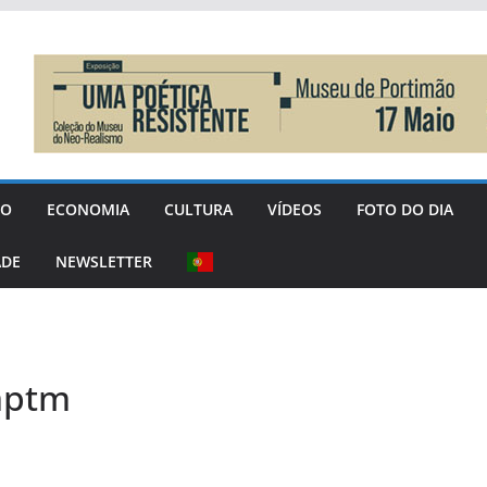
GO
ECONOMIA
CULTURA
VÍDEOS
FOTO DO DIA
ADE
NEWSLETTER
mptm