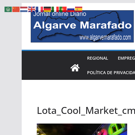
Skip
to
content
REGIONAL
EMPRE
POLÍTICA DE PRIVACID
Lota_Cool_Market_c