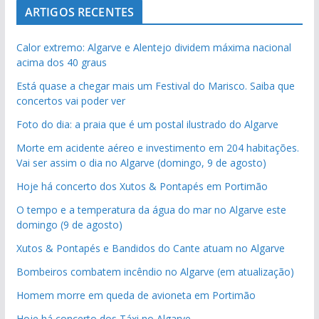
ARTIGOS RECENTES
Calor extremo: Algarve e Alentejo dividem máxima nacional
acima dos 40 graus
Está quase a chegar mais um Festival do Marisco. Saiba que
concertos vai poder ver
Foto do dia: a praia que é um postal ilustrado do Algarve
Morte em acidente aéreo e investimento em 204 habitações.
Vai ser assim o dia no Algarve (domingo, 9 de agosto)
Hoje há concerto dos Xutos & Pontapés em Portimão
O tempo e a temperatura da água do mar no Algarve este
domingo (9 de agosto)
Xutos & Pontapés e Bandidos do Cante atuam no Algarve
Bombeiros combatem incêndio no Algarve (em atualização)
Homem morre em queda de avioneta em Portimão
Hoje há concerto dos Táxi no Algarve