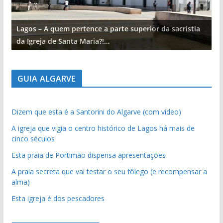
Lagos – A quem pertence a parte superior da sacristia
L
da Igreja de Santa Maria?!…
d
GUIA ALGARVE
Dizem que esta é a Santorini do Algarve (com vídeo)
A igreja que vigia o centro histórico de Lagos há mais de
cinco séculos
Esta praia de Portimão dispensa apresentações
A praia secreta que vai testar o seu fôlego (e recompensar a
alma)
Esta igreja é dos pescadores