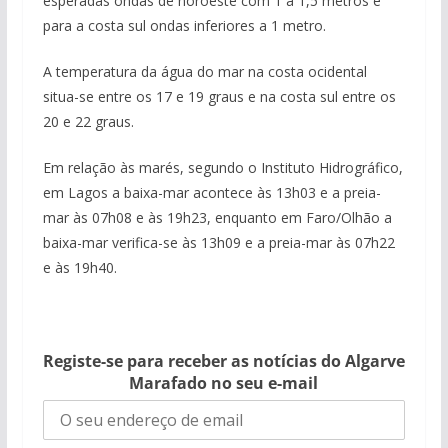
esperadas ondas de noroeste com 1 a 1,5 metros e
para a costa sul ondas inferiores a 1 metro.
A temperatura da água do mar na costa ocidental
situa-se entre os 17 e 19 graus e na costa sul entre os
20 e 22 graus.
Em relação às marés, segundo o Instituto Hidrográfico,
em Lagos a baixa-mar acontece às 13h03 e a preia-
mar às 07h08 e às 19h23, enquanto em Faro/Olhão a
baixa-mar verifica-se às 13h09 e a preia-mar às 07h22
e às 19h40.
Registe-se para receber as notícias do Algarve
Marafado no seu e-mail