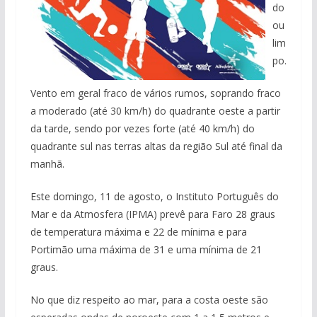
do
ou
lim
po.
Vento em geral fraco de vários rumos, soprando fraco
a moderado (até 30 km/h) do quadrante oeste a partir
da tarde, sendo por vezes forte (até 40 km/h) do
quadrante sul nas terras altas da região Sul até final da
manhã.
Este domingo, 11 de agosto, o Instituto Português do
Mar e da Atmosfera (IPMA) prevê para Faro 28 graus
de temperatura máxima e 22 de mínima e para
Portimão uma máxima de 31 e uma mínima de 21
graus.
No que diz respeito ao mar, para a costa oeste são