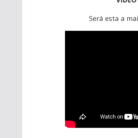
Será esta a ma
pub