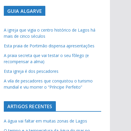
GUIA ALGARVE
A igreja que vigia o centro histórico de Lagos há
mais de cinco séculos
Esta praia de Portimão dispensa apresentações
A praia secreta que vai testar o seu fôlego (e
recompensar a alma)
Esta igreja é dos pescadores
A vila de pescadores que conquistou o turismo
mundial e viu morrer o “Príncipe Perfeito”
ARTIGOS RECENTES
pub
A água vai faltar em muitas zonas de Lagos
O tempo e a temperatura da água do mar no