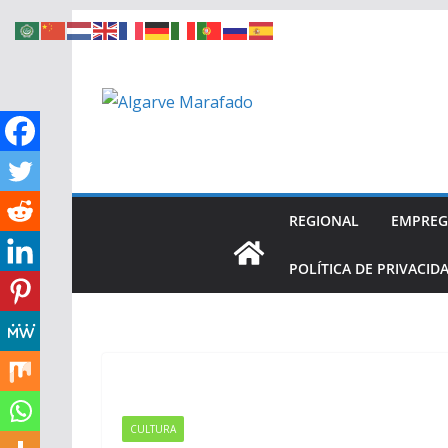
Skip
to
content
REGIONAL
EMPRE
POLÍTICA DE PRIVACID
CULTURA