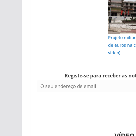
Projeto milio
de euros na c
vídeo)
Registe-se para receber as no
pub
VÍDEO