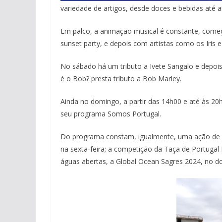
variedade de artigos, desde doces e bebidas até a
pub
Em palco, a animação musical é constante, come
sunset party, e depois com artistas como os Iris e
No sábado há um tributo a Ivete Sangalo e depo
é o Bob? presta tributo a Bob Marley.
Ainda no domingo, a partir das 14h00 e até às 20h0
seu programa Somos Portugal.
Do programa constam, igualmente, uma ação de li
na sexta-feira; a competição da Taça de Portuga
águas abertas, a Global Ocean Sagres 2024, no d
pub