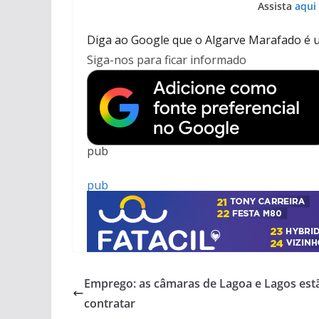
Assista
aqui
Diga ao Google que o Algarve Marafado é u
Siga-nos para ficar informado
pub
pub
pub
Emprego: as câmaras de Lagoa e Lagos est
contratar