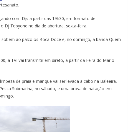
rtesanato.
çando com Djs a partir das 19h30, em formato de
 o Dj Tobyone no dia de abertura, sexta-feira.
is sobem ao palco os Boca Doce e, no domingo, a banda Quem
0, a TVI vai transmitir em direto, a partir da Feira do Mar o
mpeza de praia e mar que vai ser levada a cabo na Baleeira,
l Pesca Submarina, no sábado, e uma prova de natação em
omingo.