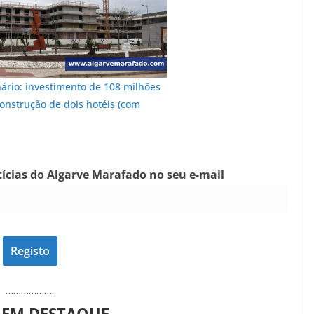
nário: investimento de 108 milhões
onstrução de dois hotéis (com
tícias do Algarve Marafado no seu e-mail
……………….
 EM DESTAQUE