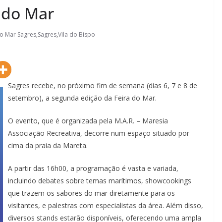
a do Mar
do Mar Sagres
,
Sagres
,
Vila do Bispo
Sagres recebe, no próximo fim de semana (dias 6, 7 e 8 de
setembro), a segunda edição da Feira do Mar.
O evento, que é organizada pela M.A.R. – Maresia
Associação Recreativa, decorre num espaço situado por
cima da praia da Mareta.
A partir das 16h00, a programação é vasta e variada,
incluindo debates sobre temas marítimos, showcookings
que trazem os sabores do mar diretamente para os
visitantes, e palestras com especialistas da área. Além disso,
diversos stands estarão disponíveis, oferecendo uma ampla