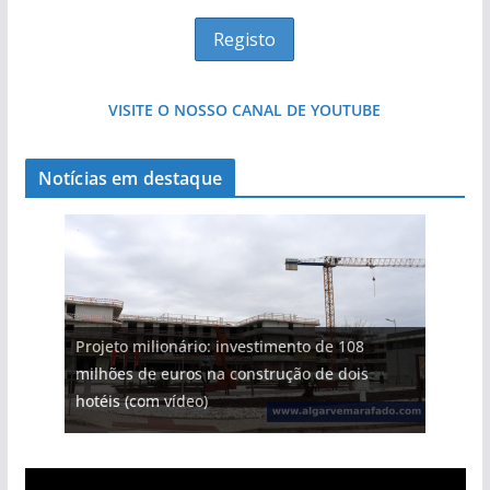
VISITE O NOSSO CANAL DE YOUTUBE
Notícias em destaque
Projeto milionário: investimento de 108
milhões de euros na construção de dois
hotéis (com vídeo)