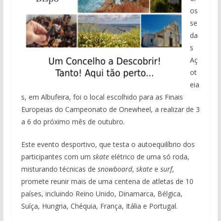
os
se
da
s
Aç
ot
eia
s, em Albufeira, foi o local escolhido para as Finais
Europeias do Campeonato de Onewheel, a realizar de 3
a 6 do próximo mês de outubro.
Este evento desportivo, que testa o autoequilíbrio dos
participantes com um
skate
elétrico de uma só roda,
misturando técnicas de
snowboard
,
skate
e
surf
,
promete reunir mais de uma centena de atletas de 10
países, incluindo Reino Unido, Dinamarca, Bélgica,
Suíça, Hungria, Chéquia, França, Itália e Portugal.