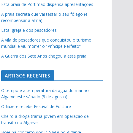
Esta praia de Portimão dispensa apresentações
A praia secreta que vai testar o seu fôlego (e
recompensar a alma)
Esta igreja é dos pescadores
A vila de pescadores que conquistou o turismo
mundial e viu morrer o “Príncipe Perfeito”
A Guerra dos Sete Anos chegou a esta praia
ARTIGOS RECENTES
O tempo e a temperatura da água do mar no
Algarve este sábado (8 de agosto)
Odiáxere recebe Festival de Folclore
Cheiro a droga trama jovem em operação de
trânsito no Algarve
Hoje há concerto dos D.A.M.A no Algarve