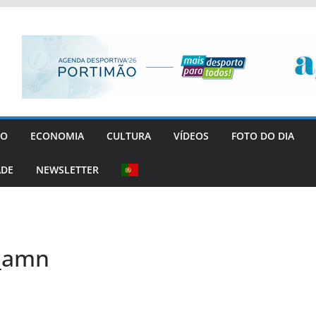
GO
ECONOMIA
CULTURA
VÍDEOS
FOTO DO DIA
ADE
NEWSLETTER
a_amn