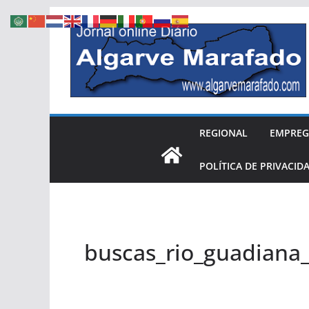
Skip
to
content
REGIONAL
EMPRE
POLÍTICA DE PRIVACID
buscas_rio_guadian