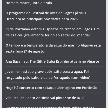
Homem morre junto a praia
O programa do Festival de Aves de Sagres já saiu.
Descubra as principais novidades para 2026
PJ de Portimão detém suspeitos de tráfico em Lagos. Um
deles ficou gravemente ferido ao saltar do 2º andar
O tempo e a temperatura da água do mar no Algarve esta
sexta-feira (7 de agosto)
Ana Bacalhau, The Gift e Buba Espinho atuam no Algarve
Jovem em estado grave após salto para a água. Foi
resgatado pelo salva-vida de Ferragudo (com vídeo)
Hoje há concerto com sotaque alentejano em Portimão
Vila Real de Santo António vai pintar-se de azul
Piscinas encerradas e tentativa de homicídios. Vai ser