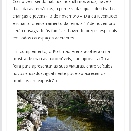
Como vem sendo habitual nos últimos anos, haverá
duas datas temáticas, a primeira das quais destinada a
crianças e jovens (13 de novembro – Dia da Juventude),
enquanto o encerramento da feira, a 17 de novembro,
será consagrado às famílias, havendo preços especiais
em todos os espaços aderentes.
Em complemento, o Portimão Arena acolherá uma
mostra de marcas automóveis, que aproveitarão a
feira para apresentar as suas viaturas, entre veículos
novos e usados, igualmente poderão apreciar os
modelos em exposição.
Projeto milionário: investimento de 108