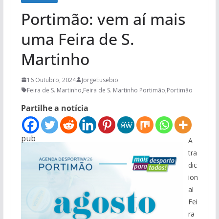
Portimão: vem aí mais
uma Feira de S.
Martinho
16 Outubro, 2024
JorgeEusebio
Feira de S. Martinho
,
Feira de S. Martinho Portimão
,
Portimão
Partilhe a notícia
pub
A
tra
dic
ion
al
Fei
ra