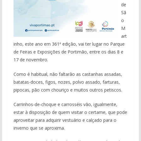
de
Sã
o
M
art
inho, este ano em 361ª edição, vai ter lugar no Parque
de Feiras e Exposições de Portimão, entre os dias 8 e
17 de novembro.
Como é habitual, não faltarão as castanhas assadas,
batatas-doces, figos, nozes, polvo assado, farturas,
pipocas, pão com chouriço e muitos outros petiscos.
Carrinhos-de-choque e carrosséis vão, igualmente,
estar à disposição de quem visitar o certame, que pode
aproveitar para adquirir vestuário e calçado para o
inverno que se aproxima.