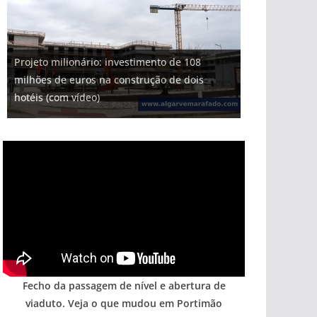
Projeto milionário: investimento de 108
milhões de euros na construção de dois
hotéis (com vídeo)
Fecho da passagem de nível e abertura de
viaduto. Veja o que mudou em Portimão