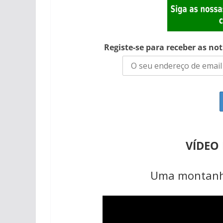
Registe-se para receber as no
VÍDEO
Uma montanha