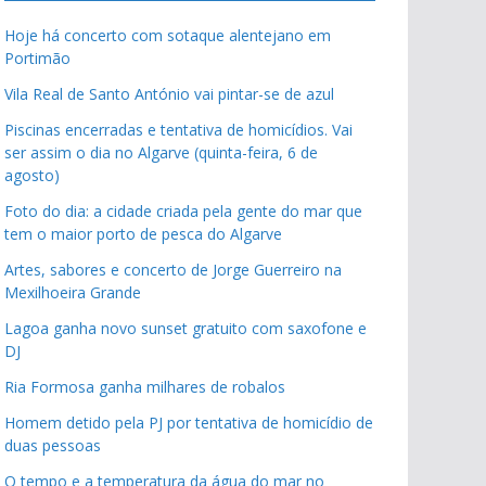
Hoje há concerto com sotaque alentejano em
Portimão
Vila Real de Santo António vai pintar-se de azul
Piscinas encerradas e tentativa de homicídios. Vai
ser assim o dia no Algarve (quinta-feira, 6 de
agosto)
Foto do dia: a cidade criada pela gente do mar que
tem o maior porto de pesca do Algarve
Artes, sabores e concerto de Jorge Guerreiro na
Mexilhoeira Grande
Lagoa ganha novo sunset gratuito com saxofone e
DJ
Ria Formosa ganha milhares de robalos
Homem detido pela PJ por tentativa de homicídio de
duas pessoas
O tempo e a temperatura da água do mar no