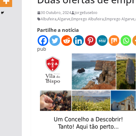
30 Outubro, 2024
JorgeEusebio
Albufeira
,
Algarve
,
Emprego Albufeira
,
Emprego Algarve
,
Partilhe a notícia
pub