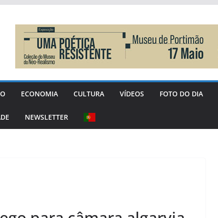
GO
ECONOMIA
CULTURA
VÍDEOS
FOTO DO DIA
ADE
NEWSLETTER
ego para câmara algarvia