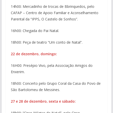
14h00: Mercadinho de trocas de Bbrinquedos, pelo
CAFAP – Centro de Apoio Familiar e Aconselhamento
Parental da “IPPS, O Castelo de Sonhos”.
16h00: Chegada do Pai Natal.
18h00: Peça de teatro “Um conto de Natal”.
22 de dezembro, domingo:
16H00: Presépio Vivo, pela Associação Amigos do
Enxerim.
18h00: Concerto pelo Grupo Coral da Casa do Povo de
São Bartolomeu de Messines.
27 e 28 de dezembro, sexta e sábado:
18h00: “Circo Mágico de Natal”, pelo Circo