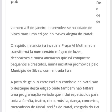
pub
De
6
de
de
zembro a 5 de janeiro desenvolve-se na cidade de
Silves mais uma edição do “Silves Alegria do Natal”.
O espirito natalício irá invadir a Praça Al-Muthamid e
transformá-la num cenário mágico de luzes,
decorações e muita animação que irá conquistar
pequenos e crescidos, numa iniciativa promovida pelo
Município de Silves, com entrada livre.
A pista de gelo, o carrossel e o comboio de Natal são
o destaque desta edição onde também não faltará
uma programação variada que inclui espetáculos para
toda a família, teatro, circo, música, dança, concertos,
mercadinho de Natal, ateliês de Natal, chegada do Pai