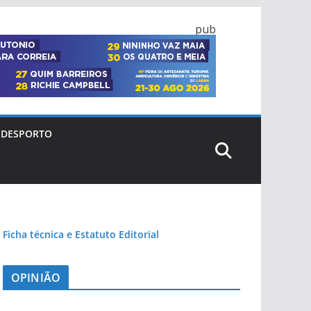
pub
DESPORTO
Ficha técnica e Estatuto Editorial
OPINIÃO