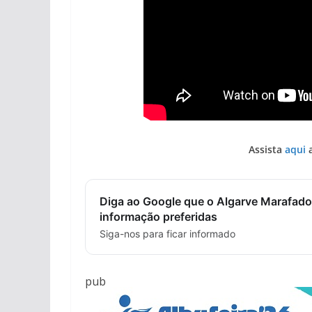
Assista
aqui
a
Diga ao Google que o Algarve Marafado
informação preferidas
Siga-nos para ficar informado
pub