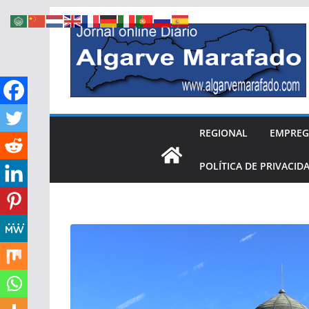
Skip
to
content
REGIONAL
EMPRE
POLÍTICA DE PRIVACID