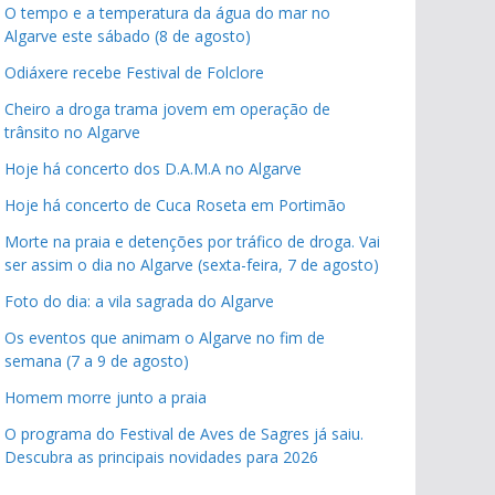
O tempo e a temperatura da água do mar no
Algarve este sábado (8 de agosto)
Odiáxere recebe Festival de Folclore
Cheiro a droga trama jovem em operação de
trânsito no Algarve
Hoje há concerto dos D.A.M.A no Algarve
Hoje há concerto de Cuca Roseta em Portimão
Morte na praia e detenções por tráfico de droga. Vai
ser assim o dia no Algarve (sexta-feira, 7 de agosto)
Foto do dia: a vila sagrada do Algarve
Os eventos que animam o Algarve no fim de
semana (7 a 9 de agosto)
Homem morre junto a praia
O programa do Festival de Aves de Sagres já saiu.
Descubra as principais novidades para 2026