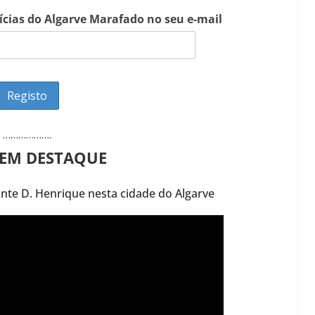
tícias do Algarve Marafado no seu e-mail
……………….
 EM DESTAQUE
ante D. Henrique nesta cidade do Algarve