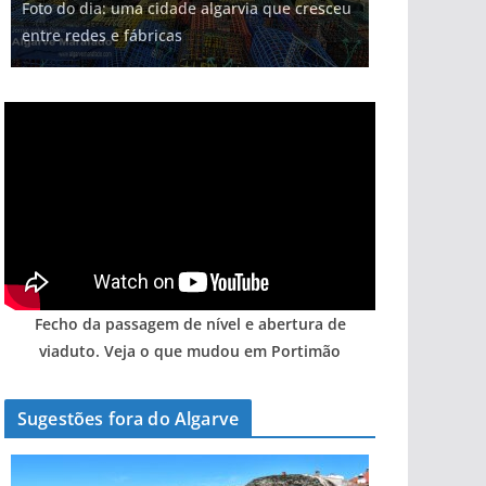
Foto do dia: uma cidade algarvia que cresceu
entre redes e fábricas
Fecho da passagem de nível e abertura de
viaduto. Veja o que mudou em Portimão
Sugestões fora do Algarve