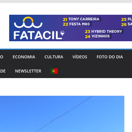
GO
ECONOMIA
CULTURA
VÍDEOS
FOTO DO DIA
ADE
NEWSLETTER