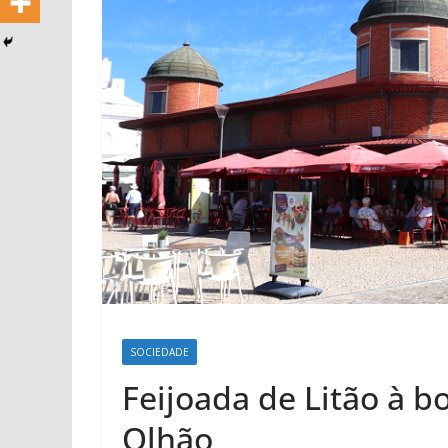
SOCIEDADE
Feijoada de Litão à b
Olhão