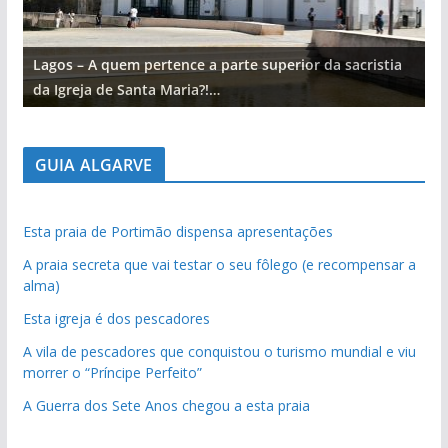
Lagos – A quem pertence a parte superior da sacristia
L
da Igreja de Santa Maria?!…
d
GUIA ALGARVE
Esta praia de Portimão dispensa apresentações
A praia secreta que vai testar o seu fôlego (e recompensar a
alma)
Esta igreja é dos pescadores
A vila de pescadores que conquistou o turismo mundial e viu
morrer o “Príncipe Perfeito”
A Guerra dos Sete Anos chegou a esta praia