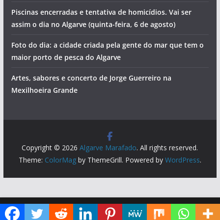
Piscinas encerradas e tentativa de homicídios. Vai ser
assim o dia no Algarve (quinta-feira, 6 de agosto)
Foto do dia: a cidade criada pela gente do mar que tem o
maior porto de pesca do Algarve
Artes, sabores e concerto de Jorge Guerreiro na
Mexilhoeira Grande
Copyright © 2026
Algarve Marafado
. All rights reserved.
Theme:
ColorMag
by ThemeGrill. Powered by
WordPress
.
Diga ao Google que o Algarve Marafado é uma das suas fontes de informação preferidas