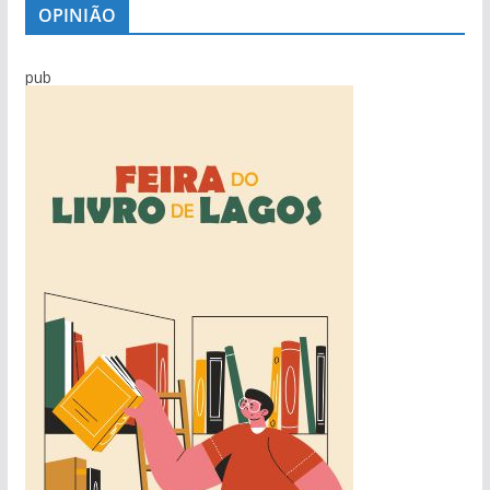
OPINIÃO
pub