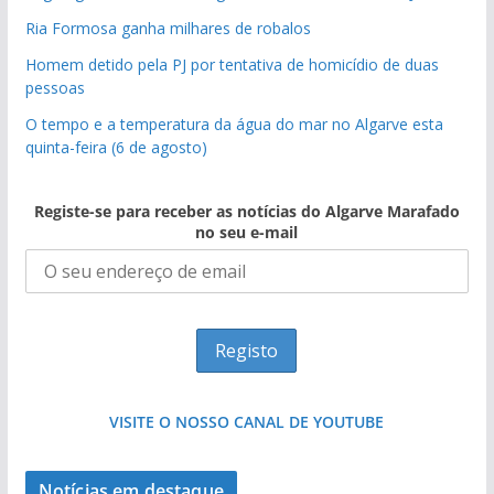
Ria Formosa ganha milhares de robalos
Homem detido pela PJ por tentativa de homicídio de duas
pessoas
O tempo e a temperatura da água do mar no Algarve esta
quinta-feira (6 de agosto)
Registe-se para receber as notícias do Algarve Marafado
no seu e-mail
VISITE O NOSSO CANAL DE YOUTUBE
Notícias em destaque