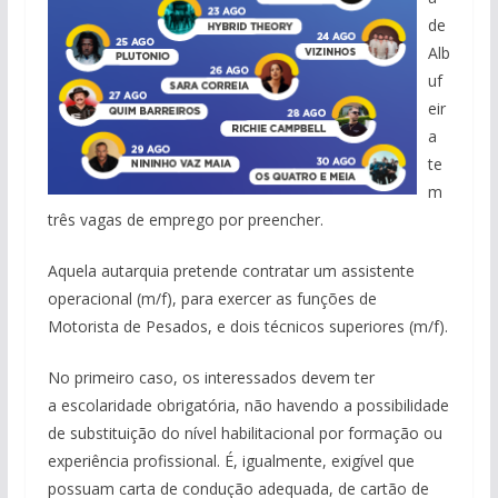
de
Alb
uf
eir
a
te
m
três vagas de emprego por preencher.
Aquela autarquia pretende contratar um assistente
operacional (m/f), para exercer as funções de
Motorista de Pesados, e dois técnicos superiores (m/f).
No primeiro caso, os interessados devem ter
a escolaridade obrigatória, não havendo a possibilidade
de substituição do nível habilitacional por formação ou
experiência profissional. É, igualmente, exigível que
possuam carta de condução adequada, de cartão de