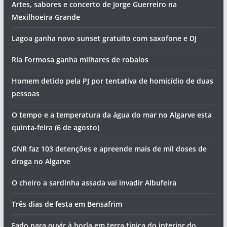
Artes, sabores e concerto de Jorge Guerreiro na
Mexilhoeira Grande
Lagoa ganha novo sunset gratuito com saxofone e DJ
Ria Formosa ganha milhares de robalos
Homem detido pela PJ por tentativa de homicídio de duas
pessoas
O tempo e a temperatura da água do mar no Algarve esta
quinta-feira (6 de agosto)
GNR faz 103 detenções e apreende mais de mil doses de
droga no Algarve
O cheiro a sardinha assada vai invadir Albufeira
Três dias de festa em Bensafrim
Fado para ouvir à borla em terra típica do interior do