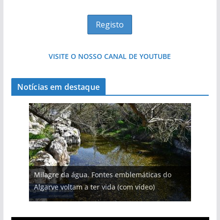
VISITE O NOSSO CANAL DE YOUTUBE
Notícias em destaque
Milagre da água. Fontes emblemáticas do
Algarve voltam a ter vida (com vídeo)