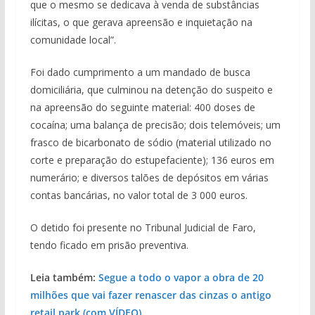
que o mesmo se dedicava à venda de substâncias
ilícitas, o que gerava apreensão e inquietação na
comunidade local”.
Foi dado cumprimento a um mandado de busca
domiciliária, que culminou na detenção do suspeito e
na apreensão do seguinte material: 400 doses de
cocaína; uma balança de precisão; dois telemóveis; um
frasco de bicarbonato de sódio (material utilizado no
corte e preparação do estupefaciente); 136 euros em
numerário; e diversos talões de depósitos em várias
contas bancárias, no valor total de 3 000 euros.
O detido foi presente no Tribunal Judicial de Faro,
tendo ficado em prisão preventiva.
Leia também:
Segue a todo o vapor a obra de 20
milhões que vai fazer renascer das cinzas o antigo
retail park (com VÍDEO)