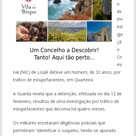
o
de
Inv
est
iga
çã
o
Cri
mi
nal (NIC) de Loulé deteve um homem, de 32 anos, por
tráfico de estupefacientes, em Quarteira.
A Guarda revela que a detenção, efetuada no dia 12 de
fevereiro, resultou de uma investigação por tráfico de
estupefacientes que decorria há quatro meses.
Os militares encetaram diligências policiais que
permitiram “identificar o suspeito, tendo-se apurado