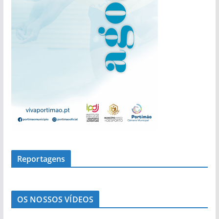
s
Reportagens
OS NOSSOS VÍDEOS