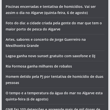
Piscinas encerradas e tentativa de homicídios. Vai ser
assim o dia no Algarve (quinta-feira, 6 de agosto)
Foto do dia: a cidade criada pela gente do mar que tem o
maior porto de pesca do Algarve
Artes, sabores e concerto de Jorge Guerreiro na
Mexilhoeira Grande
Lagoa ganha novo sunset gratuito com saxofone e DJ
Ria Formosa ganha milhares de robalos
Homem detido pela PJ por tentativa de homicídio de duas
pessoas
O tempo e a temperatura da água do mar no Algarve esta
quinta-feira (6 de agosto)
GNR faz 103 detenções e apreende mais de mil doses de