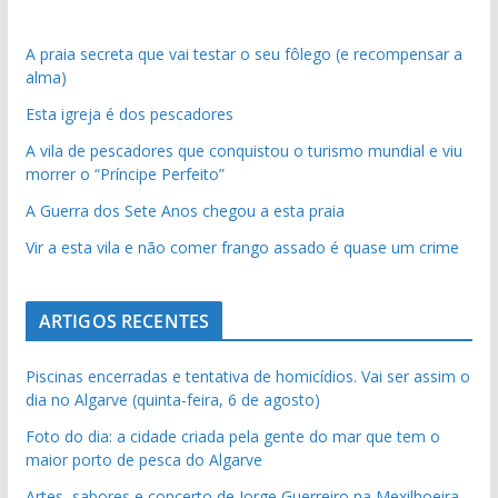
A praia secreta que vai testar o seu fôlego (e recompensar a
alma)
Esta igreja é dos pescadores
A vila de pescadores que conquistou o turismo mundial e viu
morrer o “Príncipe Perfeito”
A Guerra dos Sete Anos chegou a esta praia
Vir a esta vila e não comer frango assado é quase um crime
ARTIGOS RECENTES
Piscinas encerradas e tentativa de homicídios. Vai ser assim o
dia no Algarve (quinta-feira, 6 de agosto)
Foto do dia: a cidade criada pela gente do mar que tem o
maior porto de pesca do Algarve
Artes, sabores e concerto de Jorge Guerreiro na Mexilhoeira