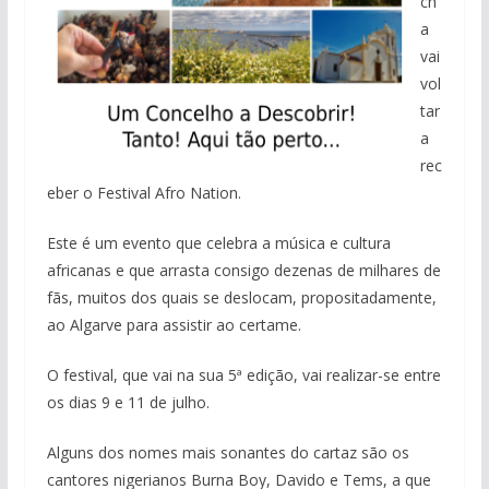
ch
a
vai
vol
tar
a
rec
eber o Festival Afro Nation.
Este é um evento que celebra a música e cultura
africanas e que arrasta consigo dezenas de milhares de
fãs, muitos dos quais se deslocam, propositadamente,
ao Algarve para assistir ao certame.
O festival, que vai na sua 5ª edição, vai realizar-se entre
os dias 9 e 11 de julho.
Alguns dos nomes mais sonantes do cartaz são os
cantores nigerianos Burna Boy, Davido e Tems, a que