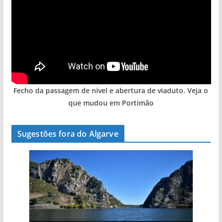
Fecho da passagem de nível e abertura de viaduto. Veja o
que mudou em Portimão
Sugestões fora do Algarve
A aldeia mais portuguesa de Portugal (com