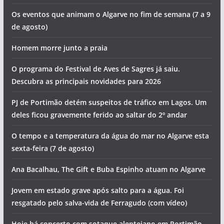
Os eventos que animam o Algarve no fim de semana (7 a 9
de agosto)
Homem morre junto a praia
O programa do Festival de Aves de Sagres já saiu.
Descubra as principais novidades para 2026
PJ de Portimão detém suspeitos de tráfico em Lagos. Um
deles ficou gravemente ferido ao saltar do 2º andar
O tempo e a temperatura da água do mar no Algarve esta
sexta-feira (7 de agosto)
Ana Bacalhau, The Gift e Buba Espinho atuam no Algarve
Jovem em estado grave após salto para a água. Foi
resgatado pelo salva-vida de Ferragudo (com vídeo)
Hoje há concerto com sotaque alentejano em Portimão