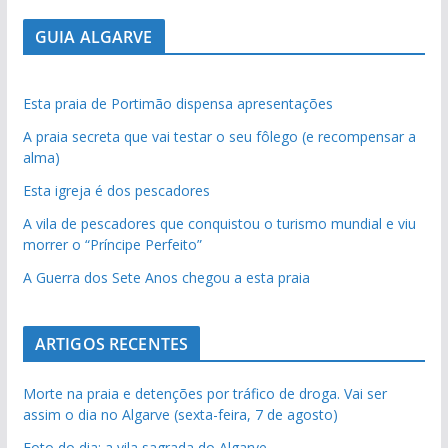
GUIA ALGARVE
Esta praia de Portimão dispensa apresentações
A praia secreta que vai testar o seu fôlego (e recompensar a
alma)
Esta igreja é dos pescadores
A vila de pescadores que conquistou o turismo mundial e viu
morrer o “Príncipe Perfeito”
A Guerra dos Sete Anos chegou a esta praia
ARTIGOS RECENTES
Morte na praia e detenções por tráfico de droga. Vai ser
assim o dia no Algarve (sexta-feira, 7 de agosto)
Foto do dia: a vila sagrada do Algarve