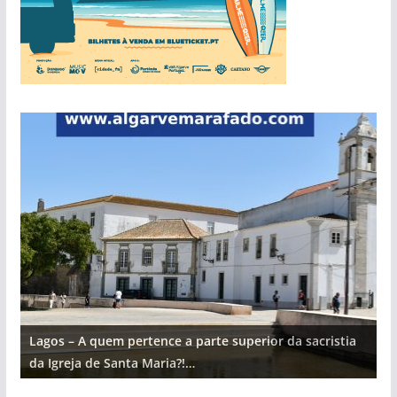
Lagos – A quem pertence a parte superior da sacristia
L
da Igreja de Santa Maria?!…
d