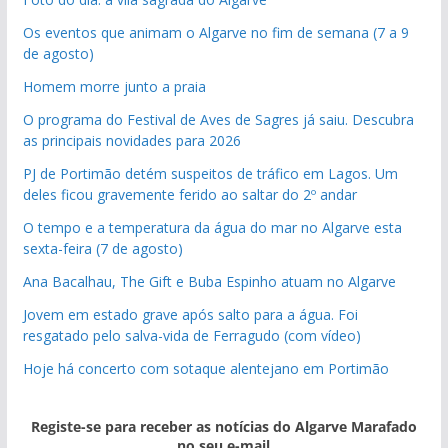
Os eventos que animam o Algarve no fim de semana (7 a 9
de agosto)
Homem morre junto a praia
O programa do Festival de Aves de Sagres já saiu. Descubra
as principais novidades para 2026
PJ de Portimão detém suspeitos de tráfico em Lagos. Um
deles ficou gravemente ferido ao saltar do 2º andar
O tempo e a temperatura da água do mar no Algarve esta
sexta-feira (7 de agosto)
Ana Bacalhau, The Gift e Buba Espinho atuam no Algarve
Jovem em estado grave após salto para a água. Foi
resgatado pelo salva-vida de Ferragudo (com vídeo)
Hoje há concerto com sotaque alentejano em Portimão
Registe-se para receber as notícias do Algarve Marafado
no seu e-mail