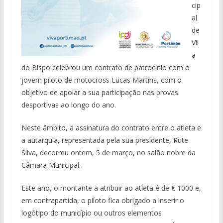
cip
al
de
Vil
a
do Bispo celebrou um contrato de patrocínio com o
jovem piloto de motocross Lucas Martins, com o
objetivo de apoiar a sua participação nas provas
desportivas ao longo do ano.
Neste âmbito, a assinatura do contrato entre o atleta e
a autarquia, representada pela sua presidente, Rute
Silva, decorreu ontem, 5 de março, no salão nobre da
Câmara Municipal.
Este ano, o montante a atribuir ao atleta é de € 1000 e,
em contrapartida, o piloto fica obrigado a inserir o
logótipo do município ou outros elementos