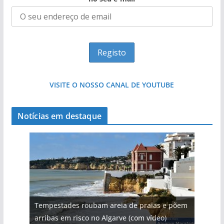
VISITE O NOSSO CANAL DE YOUTUBE
Notícias em destaque
Tempestades roubam areia de praias e põem
arribas em risco no Algarve (com vídeo)