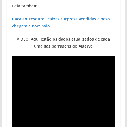
Leia também:
Caça ao ‘tesouro’: caixas surpresa vendidas a peso
chegam a Portimão
VÍDEO: Aqui estão os dados atualizados de cada
uma das barragens do Algarve