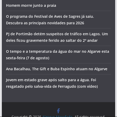
Homem morre junto a praia
O programa do Festival de Aves de Sagres já saiu.
Descubra as principais novidades para 2026
PJ de Portimão detém suspeitos de tráfico em Lagos. Um
deles ficou gravemente ferido ao saltar do 2º andar
O tempo e a temperatura da água do mar no Algarve esta
sexta-feira (7 de agosto)
Ana Bacalhau, The Gift e Buba Espinho atuam no Algarve
Jovem em estado grave após salto para a água. Foi
resgatado pelo salva-vida de Ferragudo (com vídeo)
Copyright © 2026
Algarve Marafado
. All rights reserved.