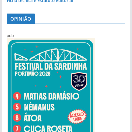
Ficha técnica e Estatuto Editorial
OPINIÃO
pub