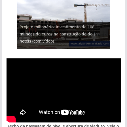
Projeto milionário: investimento de 108
milhões de euros na construção de dois
hotéis (com vídeo)
Fecho da passagem de nível e abertura de viaduto. Veja o