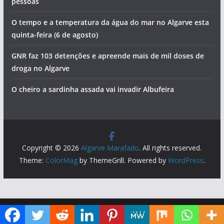
pessoas
O tempo e a temperatura da água do mar no Algarve esta
quinta-feira (6 de agosto)
GNR faz 103 detenções e apreende mais de mil doses de
droga no Algarve
O cheiro a sardinha assada vai invadir Albufeira
Copyright © 2026
Algarve Marafado
. All rights reserved.
Theme:
ColorMag
by ThemeGrill. Powered by
WordPress
.
Diga ao Google que o Algarve Marafado é uma das suas fontes de informação preferidas