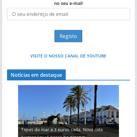
no seu e-mail
VISITE O NOSSO CANAL DE YOUTUBE
Notícias em destaque
Tapas do mar a 3 euros cada. Nova rota