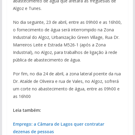
abastecimento de água que afetará as freguesias de
Algoz e Tunes.
No dia seguinte, 23 de abril, entre as 09h00 e as 16h00,
o fornecimento de água será interrompido na Zona
Industrial do Algoz, Urbanização Green Village, Rua Dr.
Marreiros Leite e Estrada M526-1 (após a Zona
Industrial), no Algoz, para trabalhos de ligação à rede
pública de abastecimento de água.
Por fim, no dia 24 de abril, a zona lateral poente da rua
Dr. Ataíde de Oliveira e rua de Vales, no Algoz, sofrerá
um corte no abastecimento de água, entre as 09h00 e
as 16h00
Leia também:
Emprego: a Câmara de Lagos quer contratar
dezenas de pessoas