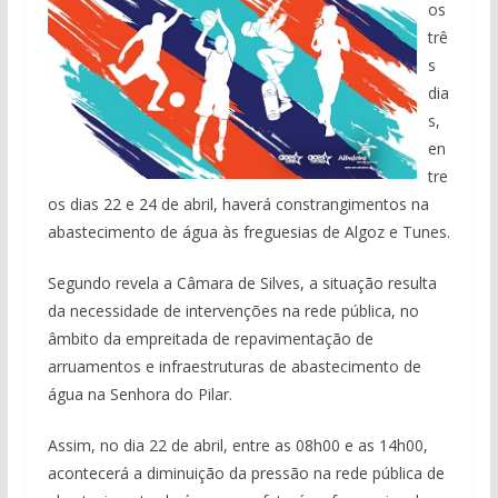
os
trê
s
dia
s,
en
tre
os dias 22 e 24 de abril, haverá constrangimentos na
abastecimento de água às freguesias de Algoz e Tunes.
Segundo revela a Câmara de Silves, a situação resulta
da necessidade de intervenções na rede pública, no
âmbito da empreitada de repavimentação de
arruamentos e infraestruturas de abastecimento de
água na Senhora do Pilar.
Assim, no dia 22 de abril, entre as 08h00 e as 14h00,
acontecerá a diminuição da pressão na rede pública de