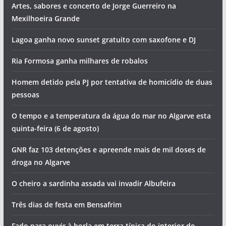
Artes, sabores e concerto de Jorge Guerreiro na
Mexilhoeira Grande
Lagoa ganha novo sunset gratuito com saxofone e DJ
Ria Formosa ganha milhares de robalos
Homem detido pela PJ por tentativa de homicídio de duas
pessoas
O tempo e a temperatura da água do mar no Algarve esta
quinta-feira (6 de agosto)
GNR faz 103 detenções e apreende mais de mil doses de
droga no Algarve
O cheiro a sardinha assada vai invadir Albufeira
Três dias de festa em Bensafrim
Fado para ouvir à borla em terra típica do interior do