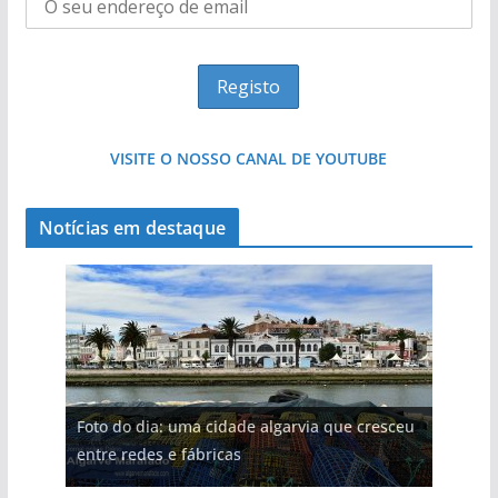
VISITE O NOSSO CANAL DE YOUTUBE
Notícias em destaque
Foto do dia: uma cidade algarvia que cresceu
entre redes e fábricas