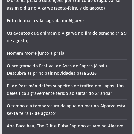
Morte na praia e detenções por tráfico de droga. Vai ser
assim o dia no Algarve (sexta-feira, 7 de agosto)
Foto do dia: a vila sagrada do Algarve
Os eventos que animam o Algarve no fim de semana (7 a 9
de agosto)
Homem morre junto a praia
O programa do Festival de Aves de Sagres já saiu.
Descubra as principais novidades para 2026
PJ de Portimão detém suspeitos de tráfico em Lagos. Um
deles ficou gravemente ferido ao saltar do 2º andar
O tempo e a temperatura da água do mar no Algarve esta
sexta-feira (7 de agosto)
Ana Bacalhau, The Gift e Buba Espinho atuam no Algarve