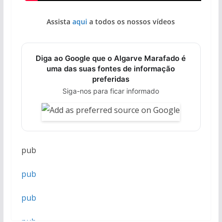
Assista
aqui
a todos os nossos vídeos
Diga ao Google que o Algarve Marafado é
uma das suas fontes de informação
preferidas
Siga-nos para ficar informado
pub
pub
pub
pub