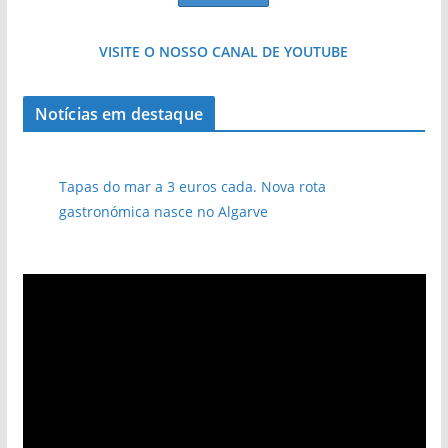
VISITE O NOSSO CANAL DE YOUTUBE
Notícias em destaque
Tapas do mar a 3 euros cada. Nova rota
gastronómica nasce no Algarve