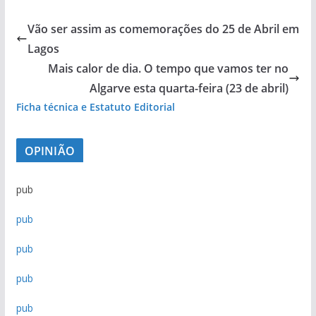
pub
Vão ser assim as comemorações do 25 de Abril em
Lagos
Mais calor de dia. O tempo que vamos ter no
Algarve esta quarta-feira (23 de abril)
Ficha técnica e Estatuto Editorial
OPINIÃO
pub
pub
pub
pub
pub