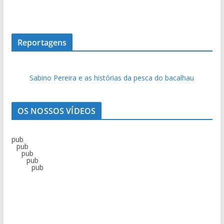
Reportagens
Sabino Pereira e as histórias da pesca do bacalhau
OS NOSSOS VÍDEOS
pub
pub
pub
pub
pub