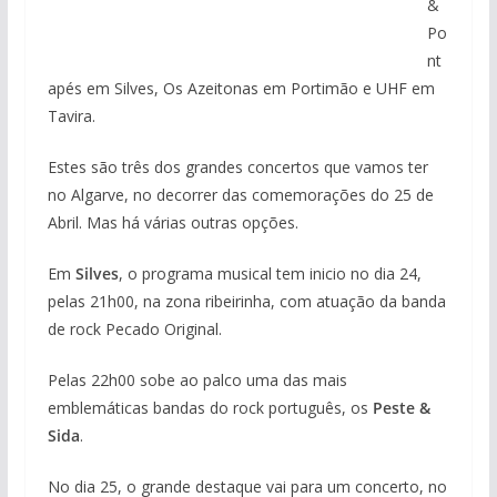
&
Po
nt
apés em Silves, Os Azeitonas em Portimão e UHF em
Tavira.
Estes são três dos grandes concertos que vamos ter
no Algarve, no decorrer das comemorações do 25 de
Abril. Mas há várias outras opções.
Em
Silves
, o programa musical tem inicio no dia 24,
pelas 21h00, na zona ribeirinha, com atuação da banda
de rock Pecado Original.
Pelas 22h00 sobe ao palco uma das mais
emblemáticas bandas do rock português, os
Peste &
Sida
.
No dia 25, o grande destaque vai para um concerto, no