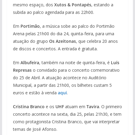
mesmo espaço, dos
Xutos & Pontapés
, estando a
subida ao palco agendada para as 22h00.
Em
Portimão
, a música sobe ao palco do Portimão
Arena pelas 21h00 do dia 24, quinta-feira, para uma
atuação do grupo
Os Azeitonas
, que celebra 20 anos
de discos e concertos. A entrada é gratuita.
Em
Albufeira
, também na noite de quinta-feira, é
Luís
Represas
o convidado para o concerto comemorativo
do 25 de Abril. A atuação acontece no Auditório
Municipal, a partir das 21h00, os bilhetes custam 5
euros e estão à venda
aqui
.
Cristina Branco
e os
UHF
atuam em
Tavira
. O primeiro
concerto acontece na sexta, dia 25, pelas 21h30, e tem
como protagonista Cristina Branco, que vai interpretar
temas de José Afonso.