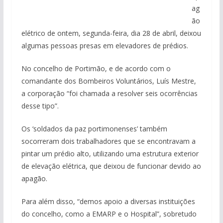
ag
ão
elétrico de ontem, segunda-feira, dia 28 de abril, deixou
algumas pessoas presas em elevadores de prédios.
No concelho de Portimão, e de acordo com o
comandante dos Bombeiros Voluntários, Luís Mestre,
a corporação “foi chamada a resolver seis ocorrências
desse tipo”.
Os ‘soldados da paz portimonenses’ também
socorreram dois trabalhadores que se encontravam a
pintar um prédio alto, utilizando uma estrutura exterior
de elevação elétrica, que deixou de funcionar devido ao
apagão.
Para além disso, “demos apoio a diversas instituições
do concelho, como a EMARP e o Hospital”, sobretudo