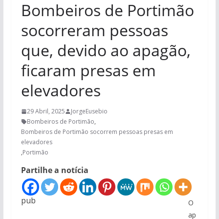
Bombeiros de Portimão
socorreram pessoas
que, devido ao apagão,
ficaram presas em
elevadores
29 Abril, 2025
JorgeEusebio
Bombeiros de Portimão
,
Bombeiros de Portimão socorrem pessoas presas em
elevadores
,
Portimão
Partilhe a notícia
pub
O
ap