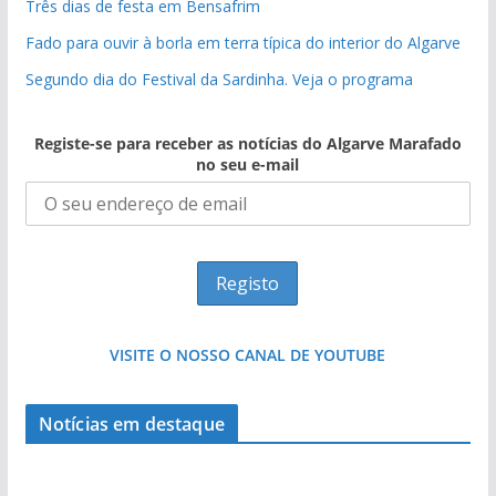
Três dias de festa em Bensafrim
Fado para ouvir à borla em terra típica do interior do Algarve
Segundo dia do Festival da Sardinha. Veja o programa
Registe-se para receber as notícias do Algarve Marafado
no seu e-mail
VISITE O NOSSO CANAL DE YOUTUBE
Foto do dia: uma cidade algarvia que cresceu
Notícias em destaque
entre redes e fábricas