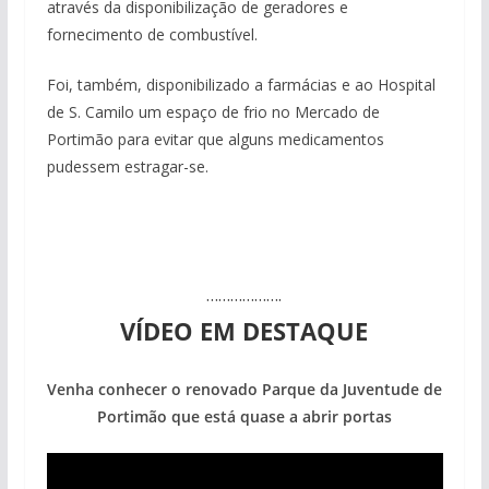
através da disponibilização de geradores e
fornecimento de combustível.
Foi, também, disponibilizado a farmácias e ao Hospital
de S. Camilo um espaço de frio no Mercado de
Projeto milionário: investimento de 108
Portimão para evitar que alguns medicamentos
milhões de euros na construção de dois
pudessem estragar-se.
hotéis (com vídeo)
……………….
VÍDEO EM DESTAQUE
Venha conhecer o renovado Parque da Juventude de
Portimão que está quase a abrir portas