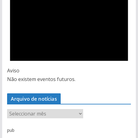
Aviso
Não existem eventos futuros.
Arquivo de notícias
A
r
q
pub
u