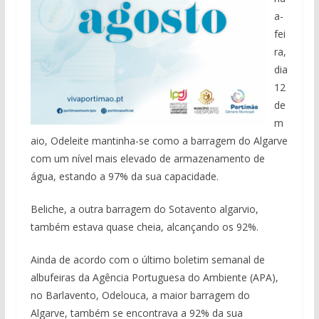
a-
fei
ra,
dia
12
de
m
aio, Odeleite mantinha-se como a barragem do Algarve
com um nível mais elevado de armazenamento de
água, estando a 97% da sua capacidade.
Beliche, a outra barragem do Sotavento algarvio,
também estava quase cheia, alcançando os 92%.
Ainda de acordo com o último boletim semanal de
albufeiras da Agência Portuguesa do Ambiente (APA),
no Barlavento, Odelouca, a maior barragem do
Algarve, também se encontrava a 92% da sua