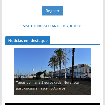
VISITE O NOSSO CANAL DE YOUTUBE
Notícias em destaque
Tapas do mar a 3 euros cada. Nova rota
gastronómica nasce no Algarve