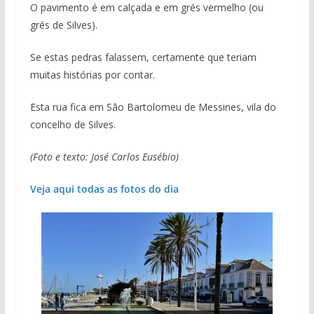
O pavimento é em calçada e em grés vermelho (ou
grés de Silves).
Se estas pedras falassem, certamente que teriam
muitas histórias por contar.
Esta rua fica em São Bartolomeu de Messines, vila do
concelho de Silves.
(Foto e texto: José Carlos Eusébio)
Veja aqui todas as fotos do dia
Projeto milionário: investimento de 108