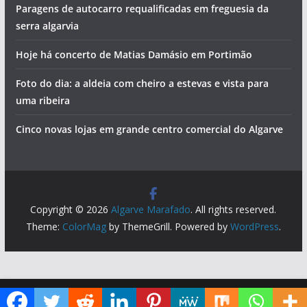
Paragens de autocarro requalificadas em freguesia da
serra algarvia
Hoje há concerto de Matias Damásio em Portimão
Foto do dia: a aldeia com cheiro a estevas e vista para
uma ribeira
Cinco novas lojas em grande centro comercial do Algarve
Copyright © 2026
Algarve Marafado
. All rights reserved.
Theme:
ColorMag
by ThemeGrill. Powered by
WordPress
.
Diga ao Google que o Algarve Marafado é uma das suas fontes de informação preferidas