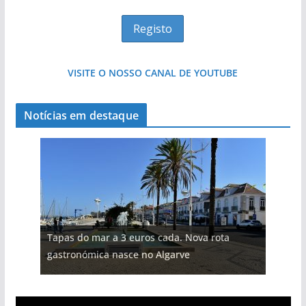
VISITE O NOSSO CANAL DE YOUTUBE
Notícias em destaque
Tapas do mar a 3 euros cada. Nova rota
gastronómica nasce no Algarve