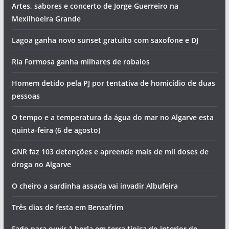
Artes, sabores e concerto de Jorge Guerreiro na
Mexilhoeira Grande
Lagoa ganha novo sunset gratuito com saxofone e DJ
Ria Formosa ganha milhares de robalos
Homem detido pela PJ por tentativa de homicídio de duas
pessoas
O tempo e a temperatura da água do mar no Algarve esta
quinta-feira (6 de agosto)
GNR faz 103 detenções e apreende mais de mil doses de
droga no Algarve
O cheiro a sardinha assada vai invadir Albufeira
Três dias de festa em Bensafrim
Fado para ouvir à borla em terra típica do interior do