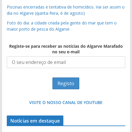
Piscinas encerradas e tentativa de homicídios. Vai ser assim o
dia no Algarve (quinta-feira, 6 de agosto)
Foto do dia: a cidade criada pela gente do mar que tem o
maior porto de pesca do Algarve
Registe-se para receber as notícias do Algarve Marafado
no seu e-mail
VISITE O NOSSO CANAL DE YOUTUBE
Projeto milionário: investimento de 108
milhões de euros na construção de dois
Notícias em destaque
hotéis (com vídeo)