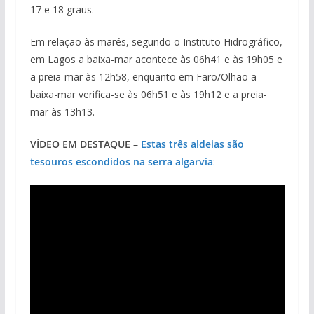
17 e 18 graus.
Em relação às marés, segundo o Instituto Hidrográfico,
em Lagos a baixa-mar acontece às 06h41 e às 19h05 e
a preia-mar às 12h58, enquanto em Faro/Olhão a
baixa-mar verifica-se às 06h51 e às 19h12 e a preia-
mar às 13h13.
VÍDEO EM DESTAQUE –
Estas três aldeias são
tesouros escondidos na serra algarvia
: