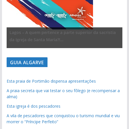
Lagos – A quem pertence a parte superior da sacristia
da Igreja de Santa Maria?!…
GUIA ALGARVE
Esta praia de Portimão dispensa apresentações
A praia secreta que vai testar o seu fôlego (e recompensar a
alma)
Esta igreja é dos pescadores
A vila de pescadores que conquistou o turismo mundial e viu
morrer o “Príncipe Perfeito”