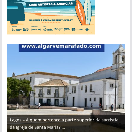
Lagos – A quem pertence a parte superior da sacristia
L
da Igreja de Santa Maria?!…
d