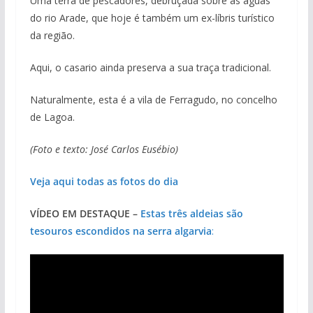
Uma terra de pescadores, debruçada sobre as águas
do rio Arade, que hoje é também um ex-líbris turístico
da região.
Aqui, o casario ainda preserva a sua traça tradicional.
Naturalmente, esta é a vila de Ferragudo, no concelho
de Lagoa.
(Foto e texto: José Carlos Eusébio)
Veja aqui todas as fotos do dia
VÍDEO EM DESTAQUE –
Estas três aldeias são
tesouros escondidos na serra algarvia
: