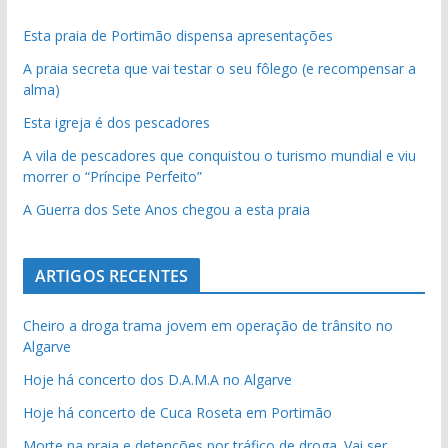
Esta praia de Portimão dispensa apresentações
A praia secreta que vai testar o seu fôlego (e recompensar a
alma)
Esta igreja é dos pescadores
A vila de pescadores que conquistou o turismo mundial e viu
morrer o “Príncipe Perfeito”
A Guerra dos Sete Anos chegou a esta praia
ARTIGOS RECENTES
Cheiro a droga trama jovem em operação de trânsito no
Algarve
Hoje há concerto dos D.A.M.A no Algarve
Hoje há concerto de Cuca Roseta em Portimão
Morte na praia e detenções por tráfico de droga. Vai ser