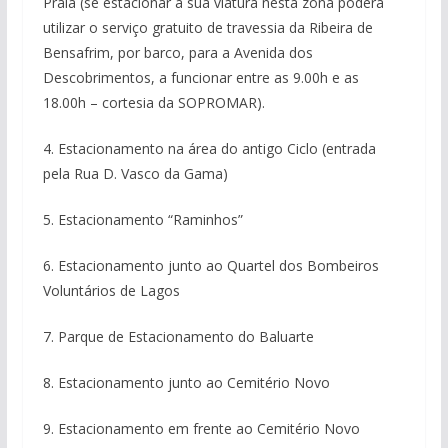
Praia (se estacionar a sua viatura nesta zona poderá
utilizar o serviço gratuito de travessia da Ribeira de
Bensafrim, por barco, para a Avenida dos
Descobrimentos, a funcionar entre as 9.00h e as
18.00h – cortesia da SOPROMAR).
4. Estacionamento na área do antigo Ciclo (entrada
pela Rua D. Vasco da Gama)
5. Estacionamento “Raminhos”
6. Estacionamento junto ao Quartel dos Bombeiros
Voluntários de Lagos
7. Parque de Estacionamento do Baluarte
8. Estacionamento junto ao Cemitério Novo
9. Estacionamento em frente ao Cemitério Novo