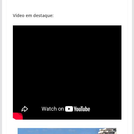
Vídeo em destaque: