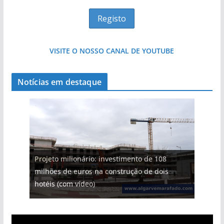
VISITE O NOSSO CANAL DE YOUTUBE
Notícias em destaque
Projeto milionário: investimento de 108
milhões de euros na construção de dois
hotéis (com vídeo)