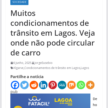
SOCIEDADE
Muitos
condicionamentos de
trânsito em Lagos. Veja
onde não pode circular
de carro
6 Junho, 2025
JorgeEusebio
Algarve
,
Condicionamentos de trânsito em Lagos
,
Lagos
Partilhe a notícia
pub
De
ho