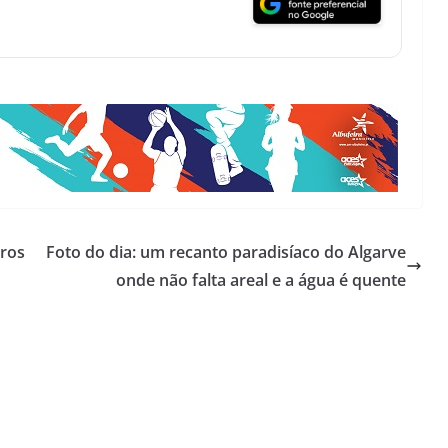
iros
Foto do dia: um recanto paradisíaco do Algarve
onde não falta areal e a água é quente