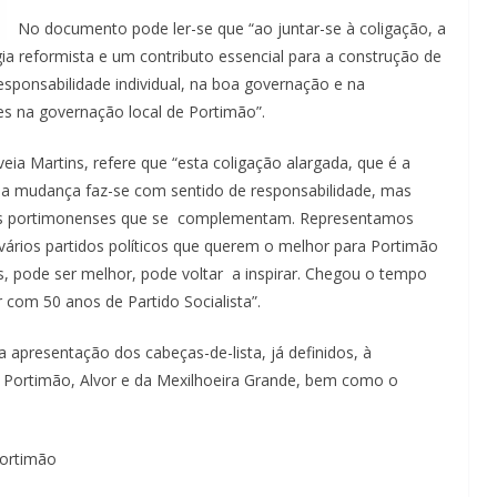
No documento pode ler-se que “ao juntar-se à coligação, a
gia reformista e um contributo essencial para a construção de
responsabilidade individual, na boa governação e na
s na governação local de Portimão”.
ia Martins, refere que “esta coligação alargada, que é a
e a mudança faz-se com sentido de responsabilidade, mas
es portimonenses que se complementam. Representamos
rios partidos políticos que querem o melhor para Portimão
, pode ser melhor, pode voltar a inspirar. Chegou o tempo
 com 50 anos de Partido Socialista”.
 apresentação dos cabeças-de-lista, já definidos, à
e Portimão, Alvor e da Mexilhoeira Grande, bem como o
Portimão