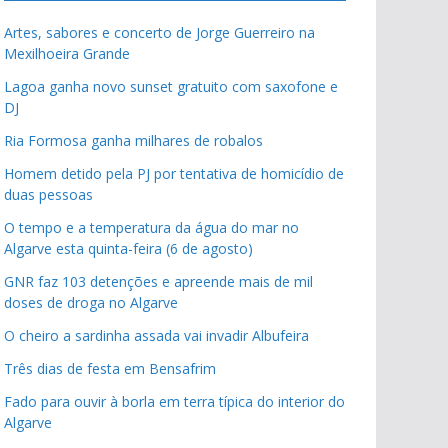
Artes, sabores e concerto de Jorge Guerreiro na
Mexilhoeira Grande
Lagoa ganha novo sunset gratuito com saxofone e
DJ
Ria Formosa ganha milhares de robalos
Homem detido pela PJ por tentativa de homicídio de
duas pessoas
O tempo e a temperatura da água do mar no
Algarve esta quinta-feira (6 de agosto)
GNR faz 103 detenções e apreende mais de mil
doses de droga no Algarve
O cheiro a sardinha assada vai invadir Albufeira
Três dias de festa em Bensafrim
Fado para ouvir à borla em terra típica do interior do
Algarve