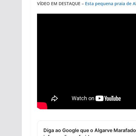
VÍDEO EM DESTAQUE –
Esta pequena praia de 
Diga ao Google que o Algarve Marafado