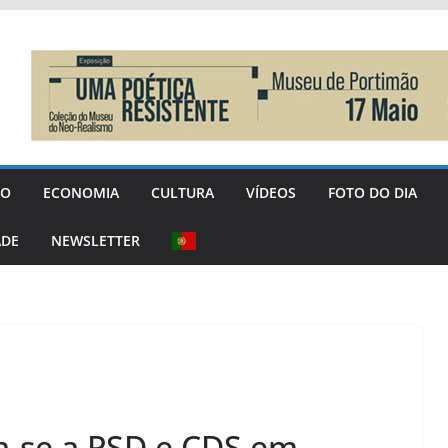
GO
ECONOMIA
CULTURA
VÍDEOS
FOTO DO DIA
ADE
NEWSLETTER
nta-se a PSD e CDS em