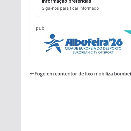
informação preferidas
Siga-nos para ficar informado
pub
Fogo em contentor de lixo mobiliza bombe