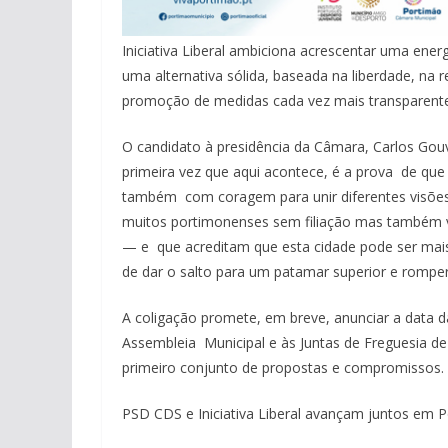
Iniciativa Liberal ambiciona acrescentar uma ener
uma alternativa sólida, baseada na liberdade, na 
promoção de medidas cada vez mais transparente
O candidato à presidência da Câmara, Carlos Gouve
primeira vez que aqui acontece, é a prova de qu
também com coragem para unir diferentes visõ
muitos portimonenses sem filiação mas também vá
— e que acreditam que esta cidade pode ser mais
de dar o salto para um patamar superior e romper
A coligação promete, em breve, anunciar a data da
Assembleia Municipal e às Juntas de Freguesia d
primeiro conjunto de propostas e compromissos.
PSD CDS e Iniciativa Liberal avançam juntos em 