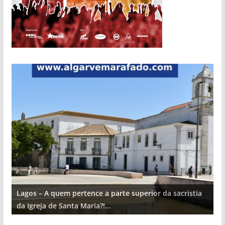
Lagos – A quem pertence a parte superior da sacristia
L
da Igreja de Santa Maria?!…
d