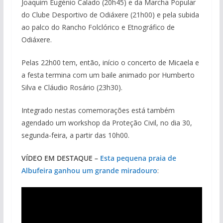
Joaquim Eugénio Calado (20h45) e da Marcha Popular
do Clube Desportivo de Odiáxere (21h00) e pela subida
ao palco do Rancho Folclórico e Etnográfico de
Odiáxere.
Pelas 22h00 tem, então, início o concerto de Micaela e
a festa termina com um baile animado por Humberto
Silva e Cláudio Rosário (23h30).
Integrado nestas comemorações está também
agendado um workshop da Proteção Civil, no dia 30,
segunda-feira, a partir das 10h00.
VÍDEO EM DESTAQUE –
Esta pequena praia de
Albufeira ganhou um grande miradouro
: