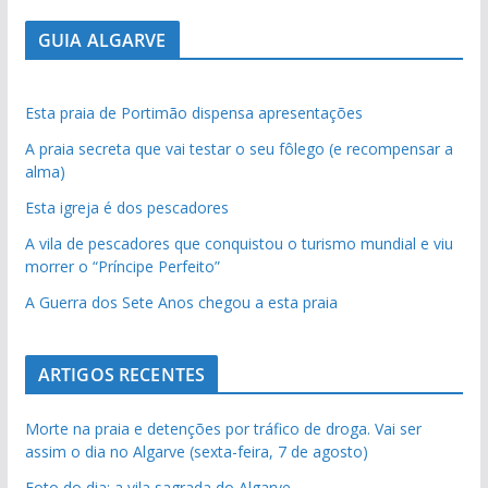
GUIA ALGARVE
Esta praia de Portimão dispensa apresentações
A praia secreta que vai testar o seu fôlego (e recompensar a
alma)
Esta igreja é dos pescadores
A vila de pescadores que conquistou o turismo mundial e viu
morrer o “Príncipe Perfeito”
A Guerra dos Sete Anos chegou a esta praia
ARTIGOS RECENTES
Morte na praia e detenções por tráfico de droga. Vai ser
assim o dia no Algarve (sexta-feira, 7 de agosto)
Foto do dia: a vila sagrada do Algarve