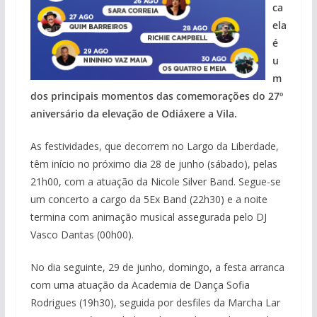
ca
ela
é
u
m
dos principais momentos das comemorações do 27º
aniversário da elevação de Odiáxere a Vila.
As festividades, que decorrem no Largo da Liberdade,
têm início no próximo dia 28 de junho (sábado), pelas
21h00, com a atuação da Nicole Silver Band. Segue-se
um concerto a cargo da 5Ex Band (22h30) e a noite
termina com animação musical assegurada pelo DJ
Vasco Dantas (00h00).
No dia seguinte, 29 de junho, domingo, a festa arranca
com uma atuação da Academia de Dança Sofia
Rodrigues (19h30), seguida por desfiles da Marcha Lar