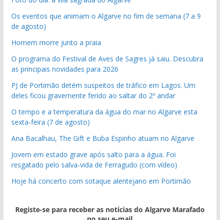
Os eventos que animam o Algarve no fim de semana (7 a 9
de agosto)
Homem morre junto a praia
O programa do Festival de Aves de Sagres já saiu. Descubra
as principais novidades para 2026
PJ de Portimão detém suspeitos de tráfico em Lagos. Um
deles ficou gravemente ferido ao saltar do 2º andar
O tempo e a temperatura da água do mar no Algarve esta
sexta-feira (7 de agosto)
Ana Bacalhau, The Gift e Buba Espinho atuam no Algarve
Jovem em estado grave após salto para a água. Foi
resgatado pelo salva-vida de Ferragudo (com vídeo)
Hoje há concerto com sotaque alentejano em Portimão
Registe-se para receber as notícias do Algarve Marafado
no seu e-mail