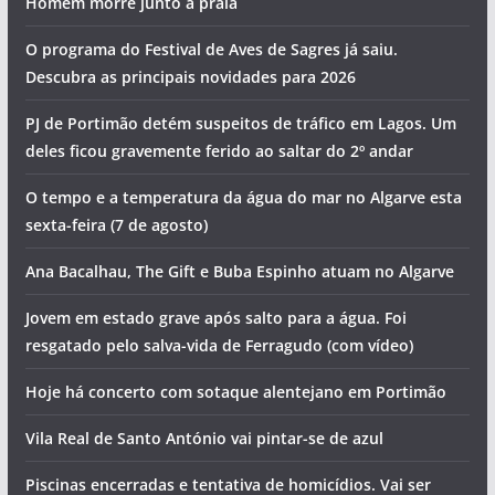
Homem morre junto a praia
O programa do Festival de Aves de Sagres já saiu.
Descubra as principais novidades para 2026
PJ de Portimão detém suspeitos de tráfico em Lagos. Um
deles ficou gravemente ferido ao saltar do 2º andar
O tempo e a temperatura da água do mar no Algarve esta
sexta-feira (7 de agosto)
Ana Bacalhau, The Gift e Buba Espinho atuam no Algarve
Jovem em estado grave após salto para a água. Foi
resgatado pelo salva-vida de Ferragudo (com vídeo)
Hoje há concerto com sotaque alentejano em Portimão
Vila Real de Santo António vai pintar-se de azul
Piscinas encerradas e tentativa de homicídios. Vai ser