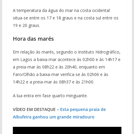
A temperatura da água do mar na costa ocidental
situa-se entre os 17 e 18 graus e na costa sul entre os
19 e 20 graus.
Hora das marés
Em relação às marés, segundo o Instituto Hidrográfico,
em Lagos a baixa-mar acontece às 02h00 e às 14h17 e
a preia-mar às 08h22 e às 20h40, enquanto em
Faro/Olhão a baixa-mar verifica-se às 02h06 e às
14h22 e a preia-mar às 08h37 e às 21h00.
A lua entra em fase quarto minguante.
VÍDEO EM DESTAQUE –
Esta pequena praia de
Albufeira ganhou um grande miradouro