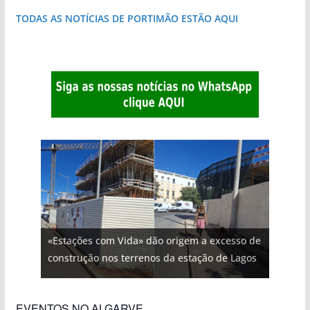
TODAS AS NOTÍCIAS DE PORTIMÃO ESTÃO AQUI
«Estações com Vida» dão origem a excesso de
construção nos terrenos da estação de Lagos
EVENTOS NO ALGARVE