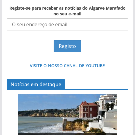
Registe-se para receber as notícias do Algarve Marafado
no seu e-mail
VISITE O NOSSO CANAL DE YOUTUBE
Notícias em destaque
Projeto milionário: investimento de 108