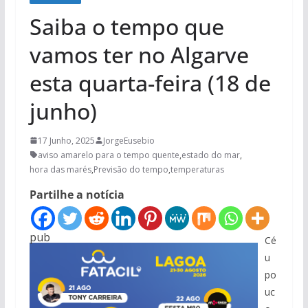
Saiba o tempo que
vamos ter no Algarve
esta quarta-feira (18 de
junho)
17 Junho, 2025
JorgeEusebio
aviso amarelo para o tempo quente
,
estado do mar
,
hora das marés
,
Previsão do tempo
,
temperaturas
Partilhe a notícia
pub
Cé
u
po
uc