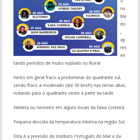
o
nu
bla
do
,
ap
res
en
tando períodos de muito nublado no litoral.
Vento em geral fraco a predominar do quadrante sul,
sendo fraco a moderado (até 30 km/h) nas terras altas,
rodando para o quadrante oeste a partir da tarde.
Neblina ou nevoeiro em alguns locais da faixa costeira.
Pequena descida da temperatura mínima na região Sul.
Esta é a previsão do Instituto Português do Mar e da