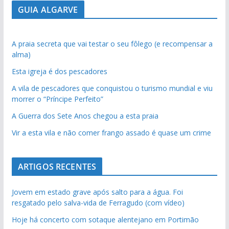
GUIA ALGARVE
A praia secreta que vai testar o seu fôlego (e recompensar a
alma)
Esta igreja é dos pescadores
A vila de pescadores que conquistou o turismo mundial e viu
morrer o “Príncipe Perfeito”
A Guerra dos Sete Anos chegou a esta praia
Vir a esta vila e não comer frango assado é quase um crime
ARTIGOS RECENTES
Jovem em estado grave após salto para a água. Foi
resgatado pelo salva-vida de Ferragudo (com vídeo)
Hoje há concerto com sotaque alentejano em Portimão