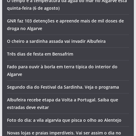
O tempo e a temperatura da água do mar no Algarve esta
quinta-feira (6 de agosto)
GNR faz 103 detenções e apreende mais de mil doses de
droga no Algarve
O cheiro a sardinha assada vai invadir Albufeira
Três dias de festa em Bensafrim
Fado para ouvir à borla em terra típica do interior do
Algarve
Segundo dia do Festival da Sardinha. Veja o programa
Albufeira recebe etapa da Volta a Portugal. Saiba que
estradas deve evitar
Foto do dia: a vila algarvia que pisca o olho ao Alentejo
Novas lojas e praias imperdíveis. Vai ser assim o dia no