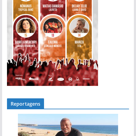
a
s
Reportagens