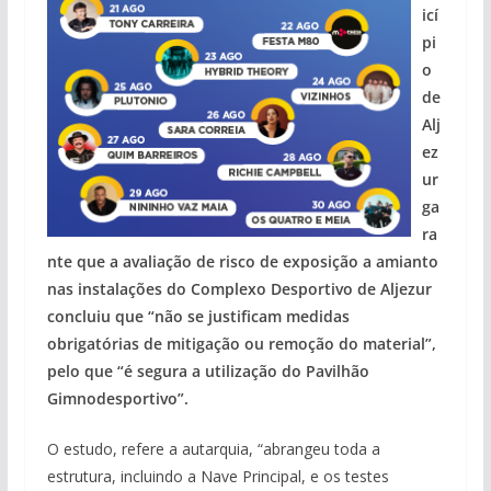
icí
pi
o
de
Alj
ez
ur
ga
ra
nte que a avaliação de risco de exposição a amianto
nas instalações do Complexo Desportivo de Aljezur
concluiu que “não se justificam medidas
obrigatórias de mitigação ou remoção do material”,
pelo que “é segura a utilização do Pavilhão
Gimnodesportivo”.
O estudo, refere a autarquia, “abrangeu toda a
estrutura, incluindo a Nave Principal, e os testes