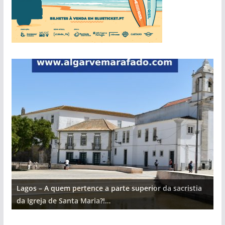
Lagos – A quem pertence a parte superior da sacristia
L
da Igreja de Santa Maria?!…
d