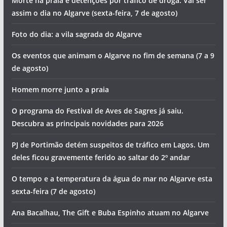
Morte na praia e detenções por tráfico de droga. Vai ser
assim o dia no Algarve (sexta-feira, 7 de agosto)
Foto do dia: a vila sagrada do Algarve
Os eventos que animam o Algarve no fim de semana (7 a 9
de agosto)
Homem morre junto a praia
O programa do Festival de Aves de Sagres já saiu.
Descubra as principais novidades para 2026
PJ de Portimão detém suspeitos de tráfico em Lagos. Um
deles ficou gravemente ferido ao saltar do 2º andar
O tempo e a temperatura da água do mar no Algarve esta
sexta-feira (7 de agosto)
Ana Bacalhau, The Gift e Buba Espinho atuam no Algarve