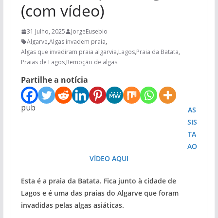
(com vídeo)
31 Julho, 2025
JorgeEusebio
Algarve
,
Algas invadem praia
,
Algas que invadiram praia algarvia
,
Lagos
,
Praia da Batata
,
Praias de Lagos
,
Remoção de algas
Partilhe a notícia
pub
AS
SIS
TA
AO
VÍDEO AQUI
Esta é a praia da Batata. Fica junto à cidade de
Lagos e é uma das praias do Algarve que foram
invadidas pelas algas asiáticas.