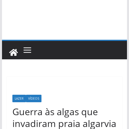
LAZER
VÍDEOS
Guerra às algas que
invadiram praia algarvia