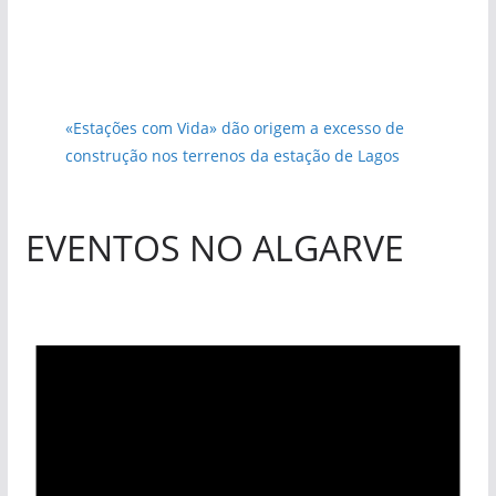
«Estações com Vida» dão origem a excesso de
construção nos terrenos da estação de Lagos
EVENTOS NO ALGARVE