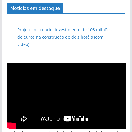
Notícias em destaque
Projeto milionário: investimento de 108 milhões
de euros na construção de dois hotéis (com
vídeo)