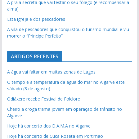
A praia secreta que vai testar o seu fôlego (e recompensar a
alma)
Esta igreja é dos pescadores
A vila de pescadores que conquistou o turismo mundial e viu
morrer o “Príncipe Perfeito”
ARTIGOS RECENTES
A água vai faltar em muitas zonas de Lagos
O tempo e a temperatura da água do mar no Algarve este
sábado (8 de agosto)
Odiáxere recebe Festival de Folclore
Cheiro a droga trama jovem em operação de trânsito no
Algarve
Hoje há concerto dos D.A.M.A no Algarve
Hoje há concerto de Cuca Roseta em Portimão