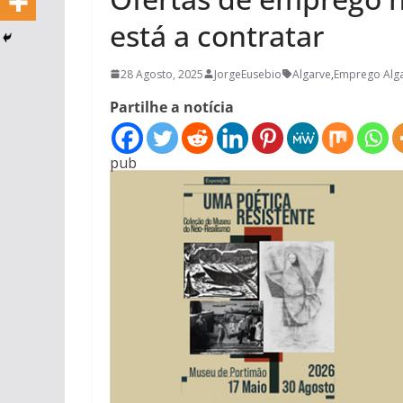
está a contratar
28 Agosto, 2025
JorgeEusebio
Algarve
,
Emprego Alg
Partilhe a notícia
pub