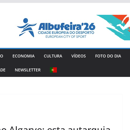
GO
ECONOMIA
CULTURA
VÍDEOS
FOTO DO DIA
ADE
NEWSLETTER
o Algarve: esta autarquia