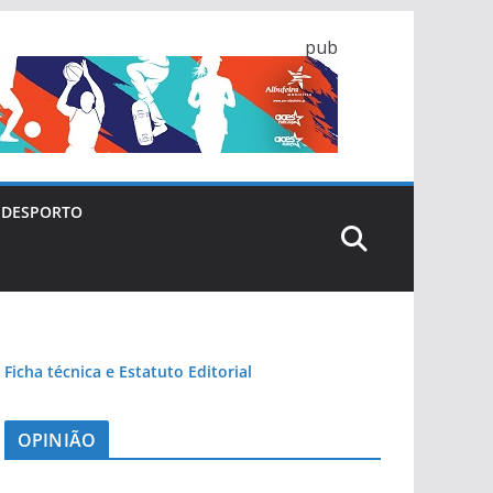
pub
DESPORTO
Ficha técnica e Estatuto Editorial
OPINIÃO