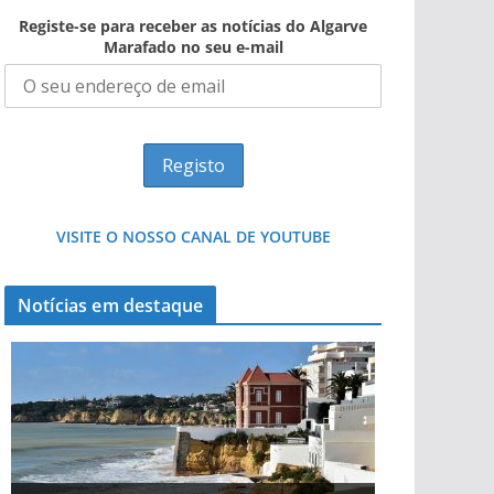
Registe-se para receber as notícias do Algarve
Marafado no seu e-mail
VISITE O NOSSO CANAL DE YOUTUBE
Notícias em destaque
Projeto milionário: investimento de 108