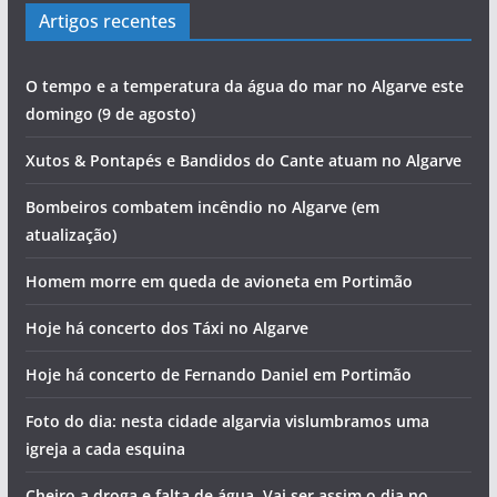
Artigos recentes
O tempo e a temperatura da água do mar no Algarve este
domingo (9 de agosto)
Xutos & Pontapés e Bandidos do Cante atuam no Algarve
Bombeiros combatem incêndio no Algarve (em
atualização)
Homem morre em queda de avioneta em Portimão
Hoje há concerto dos Táxi no Algarve
Hoje há concerto de Fernando Daniel em Portimão
Foto do dia: nesta cidade algarvia vislumbramos uma
igreja a cada esquina
Cheiro a droga e falta de água. Vai ser assim o dia no