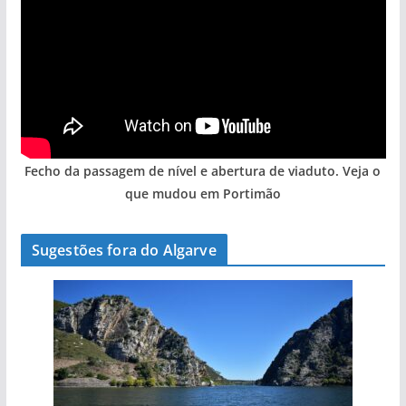
Fecho da passagem de nível e abertura de viaduto. Veja o
que mudou em Portimão
Sugestões fora do Algarve
A aldeia mais portuguesa de Portugal (com