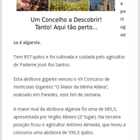
a
po
rt
ug
ue
sa é algarvia.
Tem 857 quilos e foi cultivada e cuidada pelo agricultor
de Paderne José Rui Santos.
Esta abóbora gigante venceu o VII Concurso de
Hortícolas Gigantes “O Maior da Minha Aldeia”,
realizado em Paredes, este fim de semana.
A maior rival da abóbora algarvia foi uma de 685,5,
apresentada por Virgílio Ribeiro (2º lugar). Na terceira
posição ficou o agricultor António Almeida, que levou a
concurso uma abóbora de 590,5 quilos.