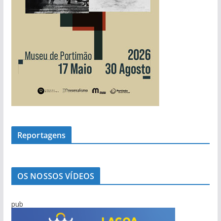
Reportagens
OS NOSSOS VÍDEOS
pub