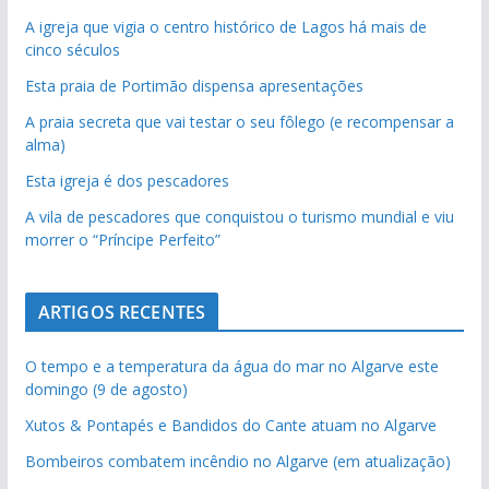
A igreja que vigia o centro histórico de Lagos há mais de
cinco séculos
Esta praia de Portimão dispensa apresentações
A praia secreta que vai testar o seu fôlego (e recompensar a
alma)
Esta igreja é dos pescadores
A vila de pescadores que conquistou o turismo mundial e viu
morrer o “Príncipe Perfeito”
ARTIGOS RECENTES
O tempo e a temperatura da água do mar no Algarve este
domingo (9 de agosto)
Xutos & Pontapés e Bandidos do Cante atuam no Algarve
Bombeiros combatem incêndio no Algarve (em atualização)