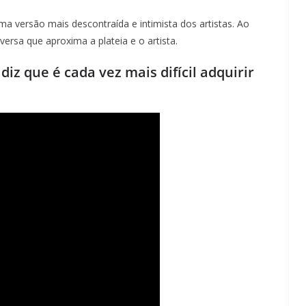
ma versão mais descontraída e intimista dos artistas. Ao
ersa que aproxima a plateia e o artista.
z que é cada vez mais difícil adquirir