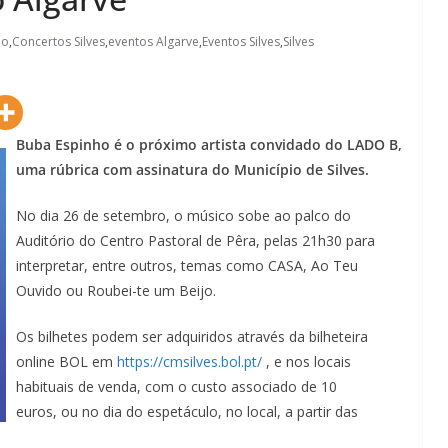
ho
,
Concertos Silves
,
eventos Algarve
,
Eventos Silves
,
Silves
Buba Espinho é o próximo artista convidado do LADO B,
uma rúbrica com assinatura do Município de Silves.
No dia 26 de setembro, o músico sobe ao palco do
Auditório do Centro Pastoral de Pêra, pelas 21h30 para
interpretar, entre outros, temas como CASA, Ao Teu
Ouvido ou Roubei-te um Beijo.
Os bilhetes podem ser adquiridos através da bilheteira
online BOL em
https://cmsilves.bol.pt/
, e nos locais
habituais de venda, com o custo associado de 10
euros, ou no dia do espetáculo, no local, a partir das