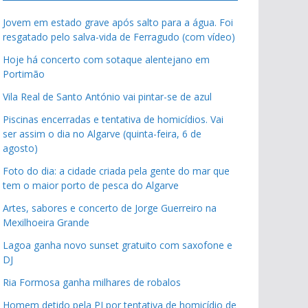
Jovem em estado grave após salto para a água. Foi
resgatado pelo salva-vida de Ferragudo (com vídeo)
Hoje há concerto com sotaque alentejano em
Portimão
Vila Real de Santo António vai pintar-se de azul
Piscinas encerradas e tentativa de homicídios. Vai
ser assim o dia no Algarve (quinta-feira, 6 de
agosto)
Foto do dia: a cidade criada pela gente do mar que
tem o maior porto de pesca do Algarve
Artes, sabores e concerto de Jorge Guerreiro na
Mexilhoeira Grande
Lagoa ganha novo sunset gratuito com saxofone e
DJ
Ria Formosa ganha milhares de robalos
Homem detido pela PJ por tentativa de homicídio de