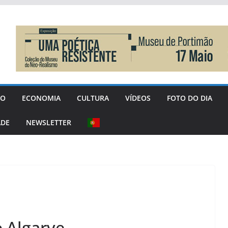
GO
ECONOMIA
CULTURA
VÍDEOS
FOTO DO DIA
ADE
NEWSLETTER
 Algarve