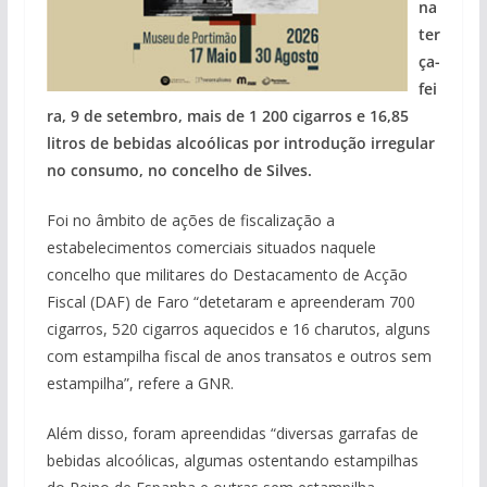
na
ter
ça-
fei
ra, 9 de setembro, mais de 1 200 cigarros e 16,85
litros de bebidas alcoólicas por introdução irregular
no consumo, no concelho de Silves.
Foi no âmbito de ações de fiscalização a
estabelecimentos comerciais situados naquele
concelho que militares do Destacamento de Acção
Fiscal (DAF) de Faro “detetaram e apreenderam 700
cigarros, 520 cigarros aquecidos e 16 charutos, alguns
com estampilha fiscal de anos transatos e outros sem
estampilha”, refere a GNR.
Além disso, foram apreendidas “diversas garrafas de
bebidas alcoólicas, algumas ostentando estampilhas