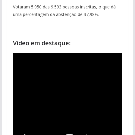
Votaram 5.950 das 9.593 pessoas inscritas, o que dá
uma percentagem da abstenção de 37,98%.
Vídeo em destaque: