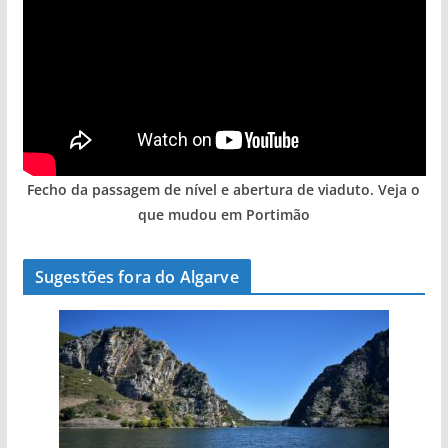
Fecho da passagem de nível e abertura de viaduto. Veja o
que mudou em Portimão
Sugestões fora do Algarve
A aldeia mais portuguesa de Portugal (com