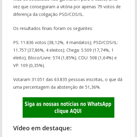
vez que conseguiram a vitória por apenas 79 votos de
diferença da coligação PSD/CDS/IL.
Os resultados finais foram os seguintes:
PS: 11.836 votos (38,12%, 4 mandatos); PSD/CDS/IL:
11.757 (37,86%, 4 eleitos); Chega: 5.509 (17,74%, 1
eleito); Bloco/Livre: 574 (1,85%); CDU: 508 (1,64%) e
VP: 109 (0,35%).
Votaram 31.051 das 63.835 pessoas inscritas, o que dá
uma percentagem da abstenção de 51,36%.
Vídeo em destaque: