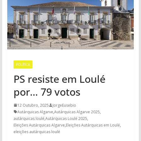
POLÍTICA
PS resiste em Loulé
por… 79 votos
12 Outubro, 2025
JorgeEusebio
Autárquicas Algarve
,
Autárquicas Algarve 2025
,
autárquicas loulé
,
Autárquicas Loulé 2025
,
Eleições Autárquicas Algarve
,
Eleições Autárquicas em Loulé
,
eleições autárquicas loulé