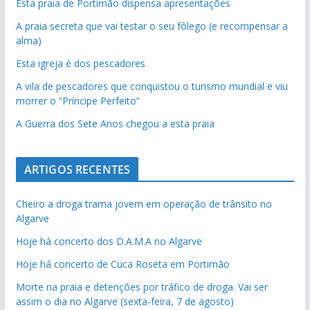
Esta praia de Portimão dispensa apresentações
A praia secreta que vai testar o seu fôlego (e recompensar a
alma)
Esta igreja é dos pescadores
A vila de pescadores que conquistou o turismo mundial e viu
morrer o “Príncipe Perfeito”
A Guerra dos Sete Anos chegou a esta praia
ARTIGOS RECENTES
Cheiro a droga trama jovem em operação de trânsito no
Algarve
Hoje há concerto dos D.A.M.A no Algarve
Hoje há concerto de Cuca Roseta em Portimão
Morte na praia e detenções por tráfico de droga. Vai ser
assim o dia no Algarve (sexta-feira, 7 de agosto)